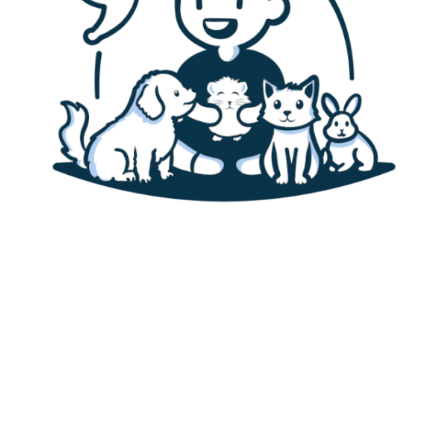
Accueil
Canaris
Alimentation des canaris
Habitat & cage