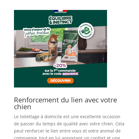
Renforcement du lien avec votre
chien
Le toilettage à domicile est une excellente occasion
de passer du temps de qualité avec votre chien. Cela
peut renforcer le lien entre vous et votre animal de
compagnie, tout en lui apportant un confort et une