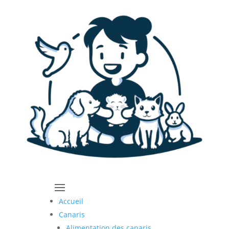
Accueil
Canaris
Alimentation des canaris