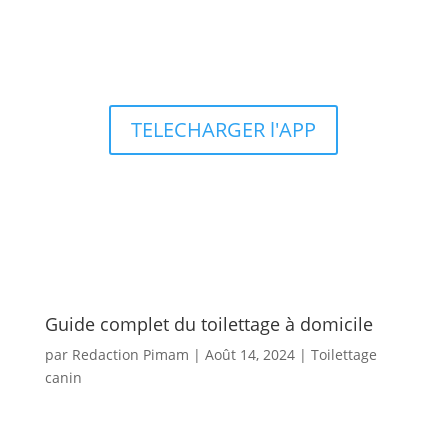
Types d’aquariums
TELECHARGER l'APP
Guide complet du toilettage à domicile
par
Redaction Pimam
|
Août 14, 2024
|
Toilettage
canin