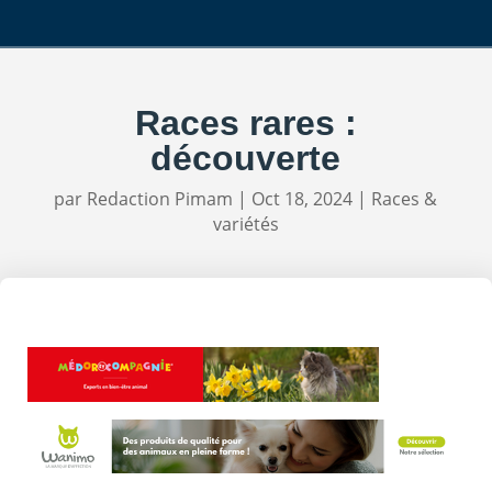
Races rares :
découverte
par
Redaction Pimam
|
Oct 18, 2024
|
Races &
variétés