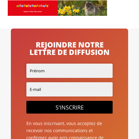
REJOINDRE NOTRE
LETTRE DE DIFFUSION
S'INSCRIRE
En vous inscrivant, vous acceptez de
recevoir nos communications et
confirmez avoir pris connaissance de