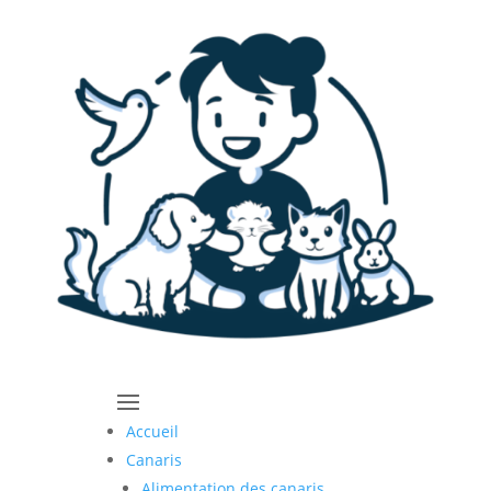
Accueil
Canaris
Alimentation des canaris