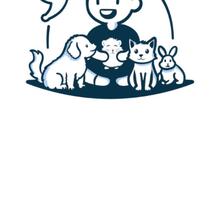
Accueil
Canaris
Alimentation des canaris
Habitat & cage