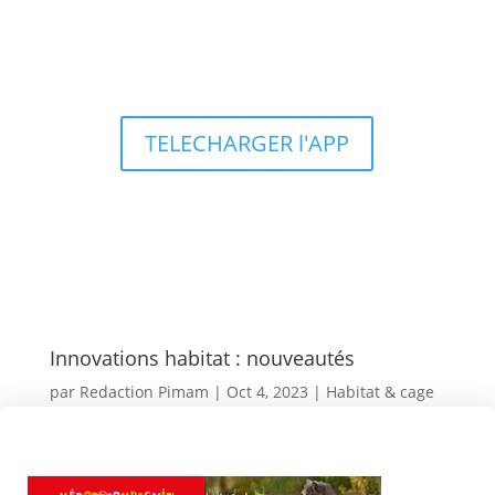
Types d’aquariums
TELECHARGER l'APP
Innovations habitat : nouveautés
par
Redaction Pimam
|
Oct 4, 2023
|
Habitat & cage