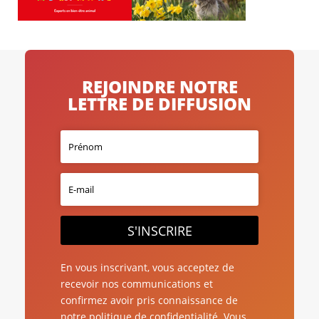
REJOINDRE NOTRE
LETTRE DE DIFFUSION
S'INSCRIRE
En vous inscrivant, vous acceptez de
recevoir nos communications et
confirmez avoir pris connaissance de
notre politique de confidentialité. Vous