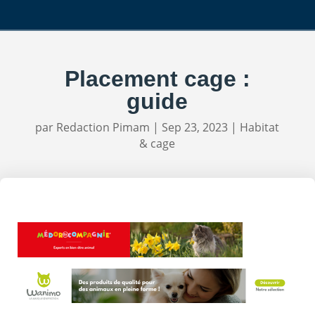
Placement cage :
guide
par
Redaction Pimam
|
Sep 23, 2023
|
Habitat
& cage