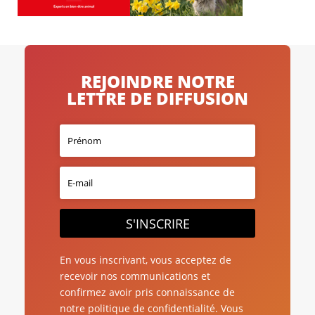
REJOINDRE NOTRE
LETTRE DE DIFFUSION
S'INSCRIRE
En vous inscrivant, vous acceptez de
recevoir nos communications et
confirmez avoir pris connaissance de
notre politique de confidentialité. Vous