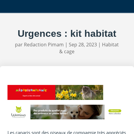
Urgences : kit habitat
par
Redaction Pimam
|
Sep 28, 2023
|
Habitat
& cage
Les canaris sont des oiseaux de compagnie très appréciés