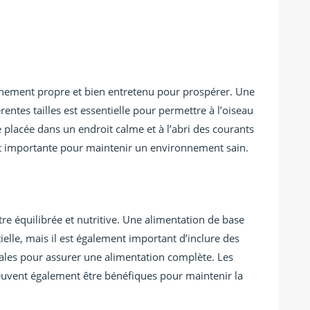
nnement propre et bien entretenu pour prospérer. Une
entes tailles est essentielle pour permettre à l’oiseau
e placée dans un endroit calme et à l’abri des courants
nt importante pour maintenir un environnement sain.
tre équilibrée et nutritive. Une alimentation de base
elle, mais il est également important d’inclure des
males pour assurer une alimentation complète. Les
uvent également être bénéfiques pour maintenir la