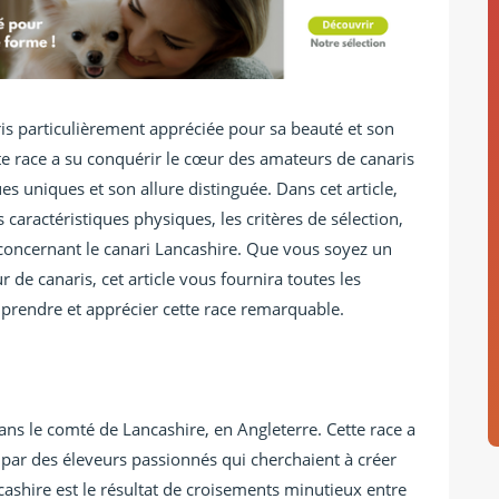
ris particulièrement appréciée pour sa beauté et son
e race a su conquérir le cœur des amateurs de canaris
es uniques et son allure distinguée. Dans cet article,
s caractéristiques physiques, les critères de sélection,
e concernant le canari Lancashire. Que vous soyez un
de canaris, cet article vous fournira toutes les
rendre et apprécier cette race remarquable.
ans le comté de Lancashire, en Angleterre. Cette race a
par des éleveurs passionnés qui cherchaient à créer
ncashire est le résultat de croisements minutieux entre