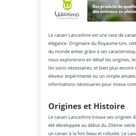
Le canari Lancashire est une race de cana
élégance. Originaire du Royaume-Uni, cett
du monde entier grâce à ses caractéristiqu
nous explorerons en détail les origines, le
les soins nécessaires, et bien plus encor
éleveur expérimenté ou un simple amateur 
informations nécessaires pour mieux comp
Origines et Histoire
Le canari Lancashire trouve ses origines d
été développée au début du 20ème siècle 
un canari à la fois beau et robuste. Le La