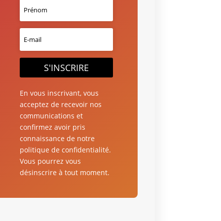
S'INSCRIRE
En vous inscrivant, vous
acceptez de recevoir nos
communications et
confirmez avoir pris
connaissance de notre
politique de confidentialité.
Vous pourrez vous
désinscrire à tout moment.