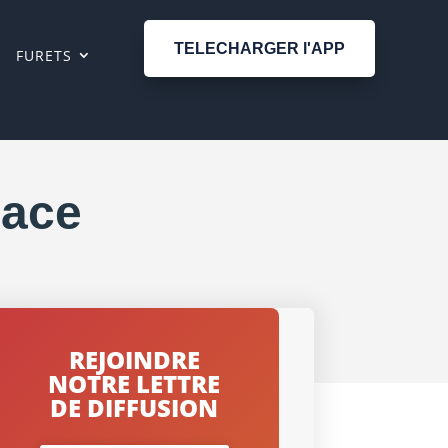
TELECHARGER l'APP
FURETS
race
REJOINDRE
NOTRE LETTRE
DE DIFFUSION