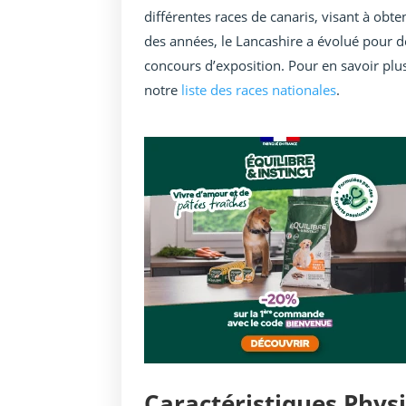
différentes races de canaris, visant à obte
des années, le Lancashire a évolué pour de
concours d’exposition. Pour en savoir plus 
notre
liste des races nationales
.
Caractéristiques Phys