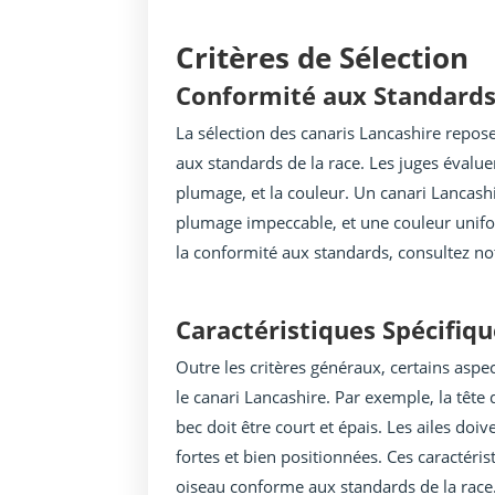
Critères de Sélection
Conformité aux Standard
La sélection des canaris Lancashire repose 
aux standards de la race. Les juges évaluen
plumage, et la couleur. Un canari Lancash
plumage impeccable, et une couleur uniform
la conformité aux standards, consultez n
Caractéristiques Spécifiq
Outre les critères généraux, certains asp
le canari Lancashire. Par exemple, la tête 
bec doit être court et épais. Les ailes doi
fortes et bien positionnées. Ces caractéri
oiseau conforme aux standards de la race