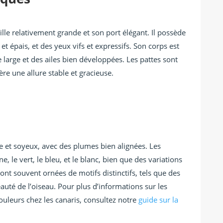
ille relativement grande et son port élégant. Il possède
t épais, et des yeux vifs et expressifs. Son corps est
e large et des ailes bien développées. Les pattes sont
ère une allure stable et gracieuse.
 et soyeux, avec des plumes bien alignées. Les
e, le vert, le bleu, et le blanc, bien que des variations
ont souvent ornées de motifs distinctifs, tels que des
eauté de l’oiseau. Pour plus d’informations sur les
couleurs chez les canaris, consultez notre
guide sur la