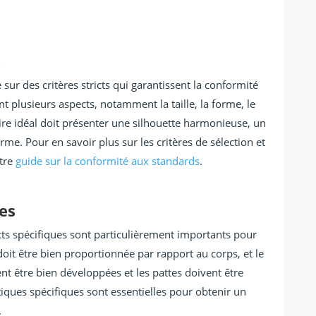
s
sur des critères stricts qui garantissent la conformité
t plusieurs aspects, notamment la taille, la forme, le
ire idéal doit présenter une silhouette harmonieuse, un
e. Pour en savoir plus sur les critères de sélection et
otre
guide sur la conformité aux standards
.
ues
ects spécifiques sont particulièrement importants pour
doit être bien proportionnée par rapport au corps, et le
vent être bien développées et les pattes doivent être
stiques spécifiques sont essentielles pour obtenir un
.