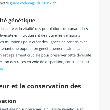
 notre
guide d’élevage du Norwich
.
sité génétique
la santé et la vitalité des populations de canaris. Les
iversité en introduisant de nouvelles variations
ces mutations pour créer des lignées de canaris avec
intenant une population génétiquement saine. La
n est également cruciale pour préserver cette diversité
ection des races en voie de disparition, consultez notre
ion
.
eur et la conservation des
vation
ssentielle pour préserver la diversité génétique et