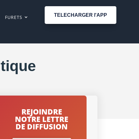
TELECHARGER l'APP
FURETS
tique
REJOINDRE
NOTRE LETTRE
DE DIFFUSION