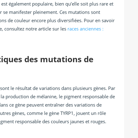
est également populaire, bien qu’elle soit plus rare et
ur se manifester pleinement. Ces mutations sont
ns de couleur encore plus diversifiées. Pour en savoir
e, consultez notre article sur les
races anciennes :
iques des mutations de
sont le résultat de variations dans plusieurs gènes. Par
la production de mélanine, le pigment responsable de
dans ce gène peuvent entraîner des variations de
D’autres gènes, comme le gène TYRP1, jouent un rôle
igment responsable des couleurs jaunes et rouges.