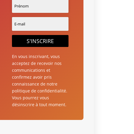
S'INSCRIRE
En vous inscrivant, vous
acceptez de recevoir nos
communications et
confirmez avoir pris
connaissance de notre
politique de confidentialité.
Vous pourrez vous
désinscrire à tout moment.