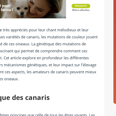
 très appréciés pour leur chant mélodieux et leur
s variétés de canaris, les mutations de couleur jouent
auté de ces oiseaux. La génétique des mutations de
 fascinant qui permet de comprendre comment ces
t. Cet article explore en profondeur les différentes
urs mécanismes génétiques, et leur impact sur l’élevage
nt ces aspects, les amateurs de canaris peuvent mieux
es oiseaux.
que des canaris
mes principes que celle de tous les êtres vivants. Les