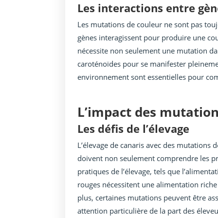
Les interactions entre gè
Les mutations de couleur ne sont pas toujo
gènes interagissent pour produire une cou
nécessite non seulement une mutation dan
caroténoïdes pour se manifester pleineme
environnement sont essentielles pour comp
L’impact des mutations
Les défis de l’élevage
L’élevage de canaris avec des mutations de
doivent non seulement comprendre les pri
pratiques de l’élevage, tels que l’alimenta
rouges nécessitent une alimentation rich
plus, certaines mutations peuvent être as
attention particulière de la part des éleve