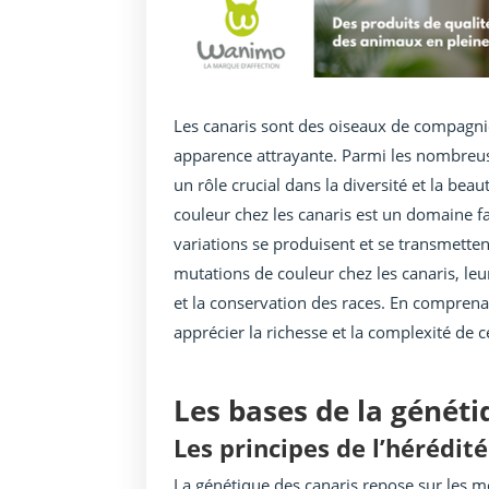
Les canaris sont des oiseaux de compagnie
apparence attrayante. Parmi les nombreuse
un rôle crucial dans la diversité et la be
couleur chez les canaris est un domaine
variations se produisent et se transmetten
mutations de couleur chez les canaris, le
et la conservation des races. En comprena
apprécier la richesse et la complexité de c
Les bases de la généti
Les principes de l’hérédité
La génétique des canaris repose sur les mê