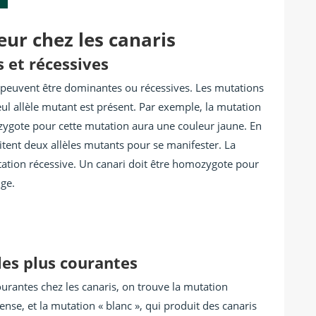
eur chez les canaris
 et récessives
s peuvent être dominantes ou récessives. Les mutations
l allèle mutant est présent. Par exemple, la mutation
zygote pour cette mutation aura une couleur jaune. En
itent deux allèles mutants pour se manifester. La
ation récessive. Un canari doit être homozygote pour
uge.
les plus courantes
ourantes chez les canaris, on trouve la mutation
ense, et la mutation « blanc », qui produit des canaris