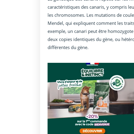
caractéristiques des canaris, y compris le
les chromosomes. Les mutations de couleur
Mendel, qui expliquent comment les traits
exemple, un canari peut être homozygote p
deux copies identiques du gène, ou hétéro
différentes du gène.