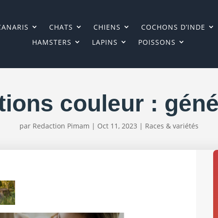
CANARIS
CHATS
CHIENS
COCHONS D’INDE
HAMSTERS
LAPINS
POISSONS
tions couleur : géné
par
Redaction Pimam
|
Oct 11, 2023
|
Races & variétés