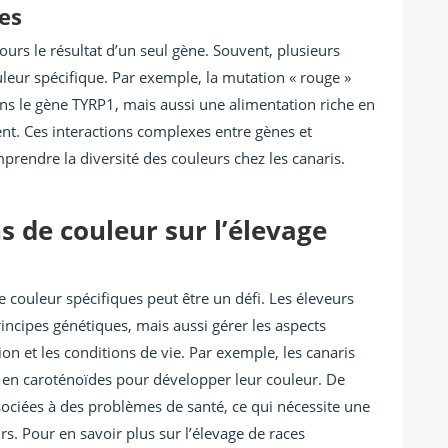
nes
urs le résultat d’un seul gène. Souvent, plusieurs
leur spécifique. Par exemple, la mutation « rouge »
s le gène TYRP1, mais aussi une alimentation riche en
nt. Ces interactions complexes entre gènes et
rendre la diversité des couleurs chez les canaris.
 de couleur sur l’élevage
 couleur spécifiques peut être un défi. Les éleveurs
ncipes génétiques, mais aussi gérer les aspects
tion et les conditions de vie. Par exemple, les canaris
e en caroténoïdes pour développer leur couleur. De
sociées à des problèmes de santé, ce qui nécessite une
urs. Pour en savoir plus sur l’élevage de races