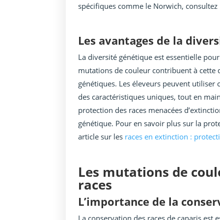
spécifiques comme le Norwich, consultez
Les avantages de la diver
La diversité génétique est essentielle pour 
mutations de couleur contribuent à cette d
génétiques. Les éleveurs peuvent utiliser 
des caractéristiques uniques, tout en ma
protection des races menacées d’extinctio
génétique. Pour en savoir plus sur la prot
article sur les
races en extinction : protect
Les mutations de coul
races
L’importance de la conser
La conservation des races de canaris est e