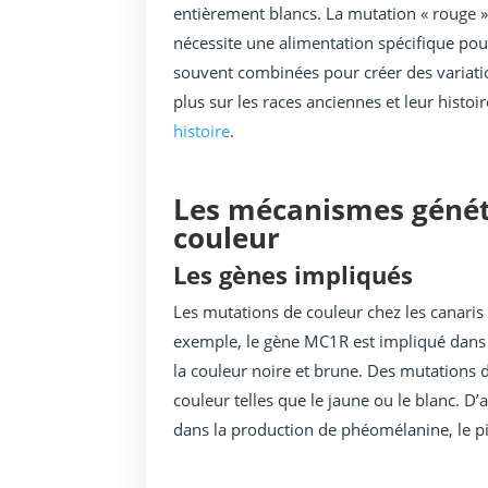
entièrement blancs. La mutation « rouge » 
nécessite une alimentation spécifique po
souvent combinées pour créer des variatio
plus sur les races anciennes et leur histoir
histoire
.
Les mécanismes génét
couleur
Les gènes impliqués
Les mutations de couleur chez les canaris 
exemple, le gène MC1R est impliqué dans 
la couleur noire et brune. Des mutations 
couleur telles que le jaune ou le blanc. 
dans la production de phéomélanine, le p