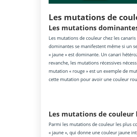
Les mutations de coul
Les mutations dominantes
Les mutations de couleur chez les canari
dominantes se manifestent même si un seu
« jaune » est dominante. Un canari hétéro
revanche, les mutations récessives nécess
mutation « rouge » est un exemple de mut
cette mutation pour avoir une couleur ro
Les mutations de couleur 
Parmi les mutations de couleur les plus c
« jaune », qui donne une couleur jaune int