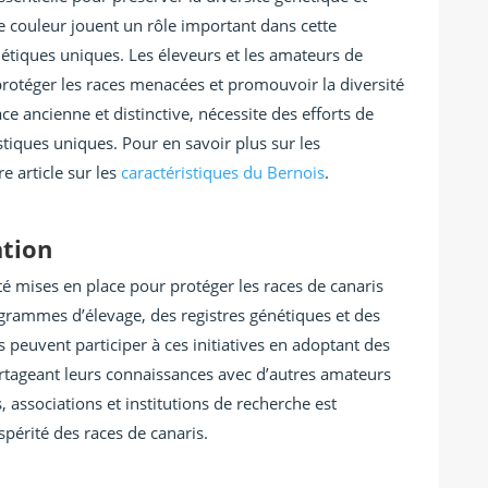
de couleur jouent un rôle important dans cette
nétiques uniques. Les éleveurs et les amateurs de
protéger les races menacées et promouvoir la diversité
ce ancienne et distinctive, nécessite des efforts de
tiques uniques. Pour en savoir plus sur les
e article sur les
caractéristiques du Bernois
.
ation
été mises en place pour protéger les races de canaris
ogrammes d’élevage, des registres génétiques et des
 peuvent participer à ces initiatives en adoptant des
artageant leurs connaissances avec d’autres amateurs
, associations et institutions de recherche est
ospérité des races de canaris.