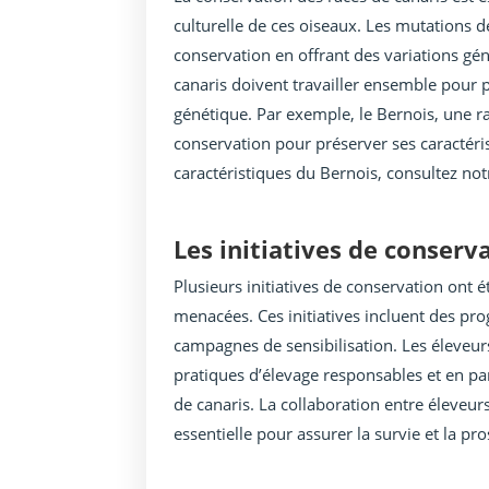
culturelle de ces oiseaux. Les mutations 
conservation en offrant des variations gé
canaris doivent travailler ensemble pour 
génétique. Par exemple, le Bernois, une ra
conservation pour préserver ses caractéris
caractéristiques du Bernois, consultez notr
Les initiatives de conserv
Plusieurs initiatives de conservation ont 
menacées. Ces initiatives incluent des pr
campagnes de sensibilisation. Les éleveurs
pratiques d’élevage responsables et en p
de canaris. La collaboration entre éleveurs
essentielle pour assurer la survie et la pr