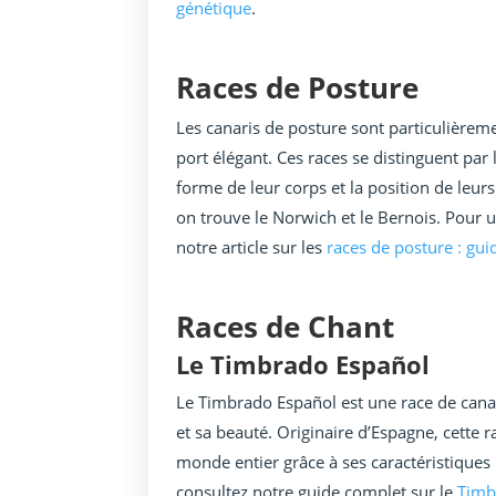
génétique
.
Races de Posture
Les canaris de posture sont particulièreme
port élégant. Ces races se distinguent par 
forme de leur corps et la position de leurs
on trouve le Norwich et le Bernois. Pour 
notre article sur les
races de posture : gui
Races de Chant
Le Timbrado Español
Le Timbrado Español est une race de cana
et sa beauté. Originaire d’Espagne, cette
monde entier grâce à ses caractéristiques
consultez notre guide complet sur le
Timb