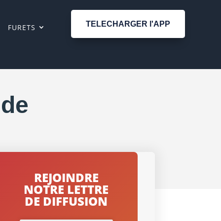
TELECHARGER l'APP
FURETS
ide
REJOINDRE
NOTRE LETTRE
DE DIFFUSION