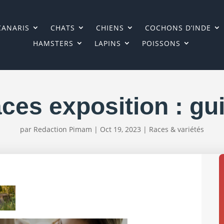
CANARIS
CHATS
CHIENS
COCHONS D’INDE
HAMSTERS
LAPINS
POISSONS
ces exposition : gu
par
Redaction Pimam
|
Oct 19, 2023
|
Races & variétés