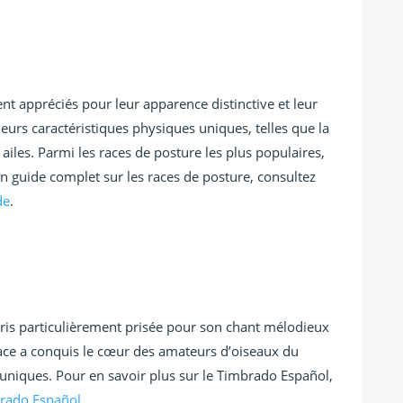
nt appréciés pour leur apparence distinctive et leur
leurs caractéristiques physiques uniques, telles que la
 ailes. Parmi les races de posture les plus populaires,
un guide complet sur les races de posture, consultez
de
.
ris particulièrement prisée pour son chant mélodieux
 race a conquis le cœur des amateurs d’oiseaux du
 uniques. Pour en savoir plus sur le Timbrado Español,
rado Español
.