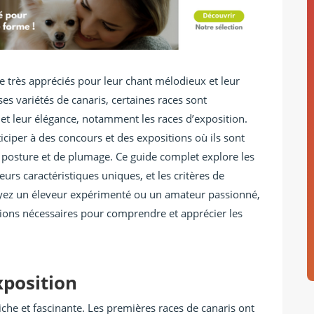
 très appréciés pour leur chant mélodieux et leur
s variétés de canaris, certaines races sont
 et leur élégance, notamment les races d’exposition.
ciper à des concours et des expositions où ils sont
de posture et de plumage. Ce guide complet explore les
eurs caractéristiques uniques, et les critères de
soyez un éleveur expérimenté ou un amateur passionné,
tions nécessaires pour comprendre et apprécier les
xposition
riche et fascinante. Les premières races de canaris ont