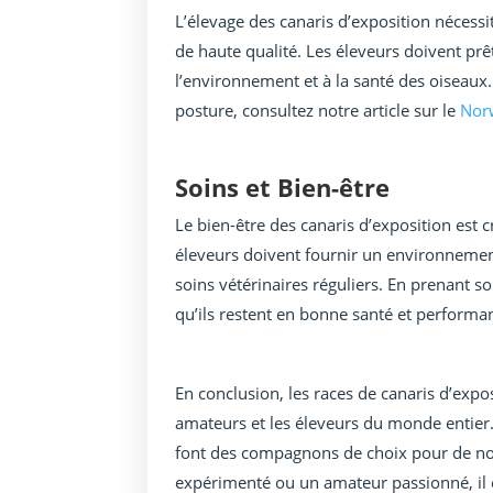
L’élevage des canaris d’exposition nécess
de haute qualité. Les éleveurs doivent prêt
l’environnement et à la santé des oiseaux
posture, consultez notre article sur le
Norw
Soins et Bien-être
Le bien-être des canaris d’exposition est 
éleveurs doivent fournir un environnement
soins vétérinaires réguliers. En prenant s
qu’ils restent en bonne santé et performan
En conclusion, les races de canaris d’expo
amateurs et les éleveurs du monde entier.
font des compagnons de choix pour de n
expérimenté ou un amateur passionné, il e