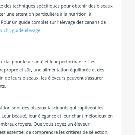
ite des techniques spécifiques pour obtenir des oiseaux
er une attention particulière à la nutrition, à
. Pour un guide complet sur l’élevage des canaris de
ich : guide élevage
.
crucial pour leur santé et leur performance. Les
 propre et sûr, une alimentation équilibrée et des
oin de leurs oiseaux, les éleveurs peuvent s’assurer
ts.
sition sont des oiseaux fascinants qui captivent les
 Leur beauté, leur élégance et leur chant mélodieux en
ombreux foyers. Que vous soyez un éleveur
st essentiel de comprendre les critères de sélection,