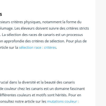
s
lusieurs critères physiques, notamment la forme du
u plumage. Les éleveurs doivent suivre des critères stricts
 La sélection des races de canaris est un processus
 approfondie des critères de sélection. Pour plus de
rticle sur la
sélection race : critères
.
ucial dans la diversité et la beauté des canaris
de couleur chez les canaris est un domaine fascinant
férentes couleurs et motifs sont hérités. Pour en
onsultez notre article sur les
mutations couleur :