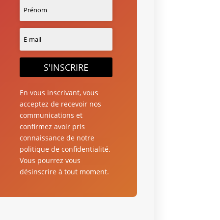
S'INSCRIRE
En vous inscrivant, vous
acceptez de recevoir nos
communications et
confirmez avoir pris
connaissance de notre
politique de confidentialité.
Vous pourrez vous
désinscrire à tout moment.