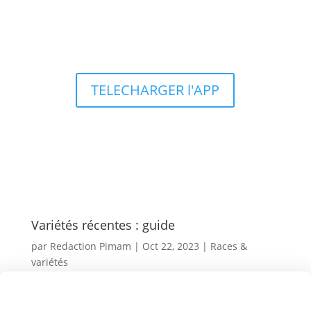
Types d’aquariums
TELECHARGER l'APP
Variétés récentes : guide
par
Redaction Pimam
|
Oct 22, 2023
|
Races &
variétés