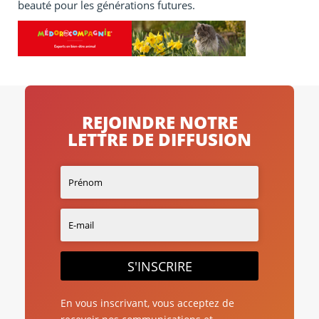
beauté pour les générations futures.
REJOINDRE NOTRE
LETTRE DE DIFFUSION
S'INSCRIRE
En vous inscrivant, vous acceptez de