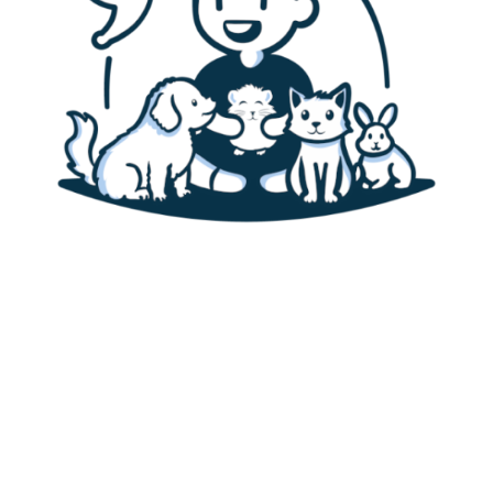
Accueil
Canaris
Alimentation des canaris
Habitat & cage