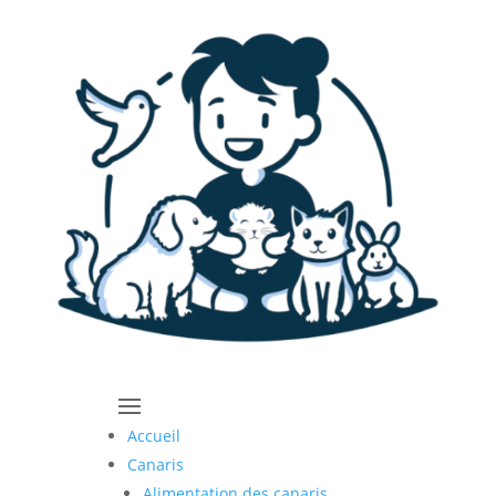
Accueil
Canaris
Alimentation des canaris