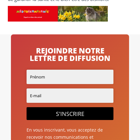
REJOINDRE NOTRE
LETTRE DE DIFFUSION
S'INSCRIRE
En vous inscrivant, vous acceptez de
recevoir nos communications et