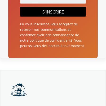
S'INSCRIRE
En vous inscrivant, vous acceptez de
recevoir nos communications et
confirmez avoir pris connaissance de
notre politique de confidentialité. Vous
pourrez vous désinscrire à tout moment.