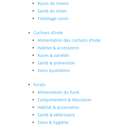
Races de chiens
Santé du chien
Toilettage canin
Cochons d’inde
Alimentation des cochons d’inde
Habitat & accessoires
Races & variétés
Santé & prévention
Soins quotidiens
Furets
Alimentation du furet
Comportement & éducation
Habitat & accessoires
Santé & vétérinaire
Soins & hygiène