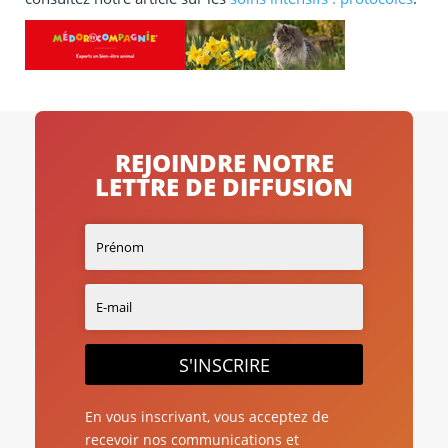
REJOINDRE NOTRE
LETTRE DE DIFFUSION
S'INSCRIRE
En vous inscrivant, vous acceptez de
recevoir nos communications et