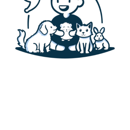
Accueil
Canaris
Alimentation des canaris
Habitat & cage