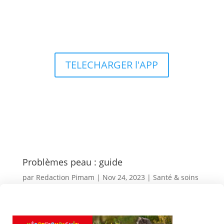
Types d’aquariums
TELECHARGER l'APP
Problèmes peau : guide
par
Redaction Pimam
|
Nov 24, 2023
|
Santé & soins