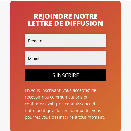
REJOINDRE NOTRE
LETTRE DE DIFFUSION
S'INSCRIRE
En vous inscrivant, vous acceptez de
recevoir nos communications et
confirmez avoir pris connaissance de
notre politique de confidentialité. Vous
pourrez vous désinscrire à tout moment.