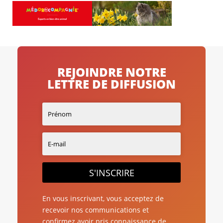
REJOINDRE NOTRE
LETTRE DE DIFFUSION
S'INSCRIRE
En vous inscrivant, vous acceptez de
recevoir nos communications et
confirmez avoir pris connaissance de