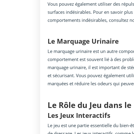
Vous pouvez également utiliser des répuls
surfaces indésirables. Pour en savoir plus
comportements indésirables, consultez not
Le Marquage Urinaire
Le marquage urinaire est un autre comporte
comportement est souvent lié à des problèm
marquage urinaire, il est important de sté
et sécurisant. Vous pouvez également util
marquées et réduire les odeurs qui peuven
Le Rôle du Jeu dans le
Les Jeux Interactifs
Le jeu est une partie essentielle du bien-
de dressage. Les jeux interactifs, comme l