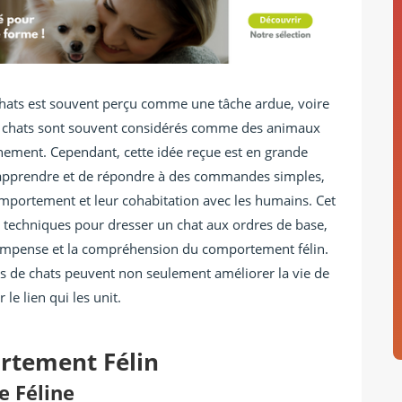
chats est souvent perçu comme une tâche ardue, voire
es chats sont souvent considérés comme des animaux
înement. Cependant, cette idée reçue est en grande
d’apprendre et de répondre à des commandes simples,
mportement et leur cohabitation avec les humains. Cet
et techniques pour dresser un chat aux ordres de base,
récompense et la compréhension du comportement félin.
res de chats peuvent non seulement améliorer la vie de
le lien qui les unit.
rtement Félin
e Féline