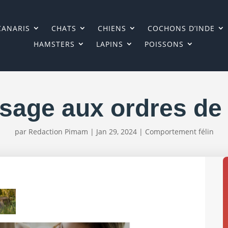
CANARIS
CHATS
CHIENS
COCHONS D’INDE
HAMSTERS
LAPINS
POISSONS
sage aux ordres de
par
Redaction Pimam
|
Jan 29, 2024
|
Comportement félin