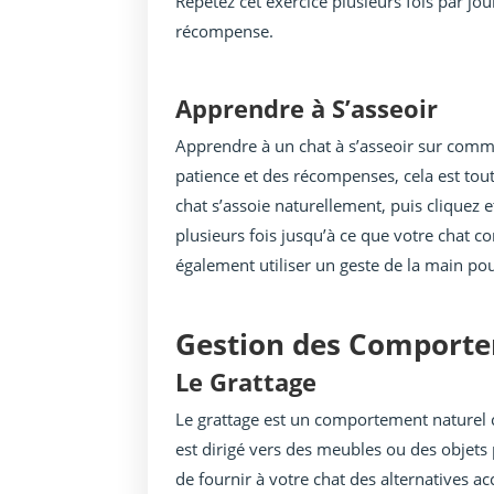
Répétez cet exercice plusieurs fois par jo
récompense.
Apprendre à S’asseoir
Apprendre à un chat à s’asseoir sur comma
patience et des récompenses, cela est tou
chat s’assoie naturellement, puis cliquez e
plusieurs fois jusqu’à ce que votre chat
également utiliser un geste de la main pour
Gestion des Comporte
Le Grattage
Le grattage est un comportement naturel ch
est dirigé vers des meubles ou des objets
de fournir à votre chat des alternatives a