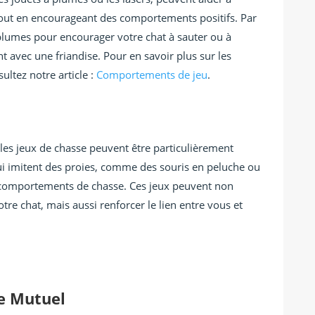
t tout en encourageant des comportements positifs. Par
plumes pour encourager votre chat à sauter ou à
avec une friandise. Pour en savoir plus sur les
ltez notre article :
Comportements de jeu
.
 les jeux de chasse peuvent être particulièrement
qui imitent des proies, comme des souris en peluche ou
s comportements de chasse. Ces jeux peuvent non
tre chat, mais aussi renforcer le lien entre vous et
ge Mutuel