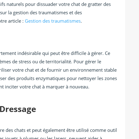
ifs naturels pour dissuader votre chat de gratter des
 sur la gestion des traumatismes et des
re article :
Gestion des traumatismes
.
ment indésirable qui peut être difficile à gérer. Ce
es de stress ou de territorialité. Pour gérer le
riliser votre chat et de fournir un environnement stable
iser des produits enzymatiques pour nettoyer les zones
t inciter votre chat à marquer à nouveau.
 Dressage
être des chats et peut également être utilisé comme outil
es jouets à plumes ou les lasers, peuvent aider à