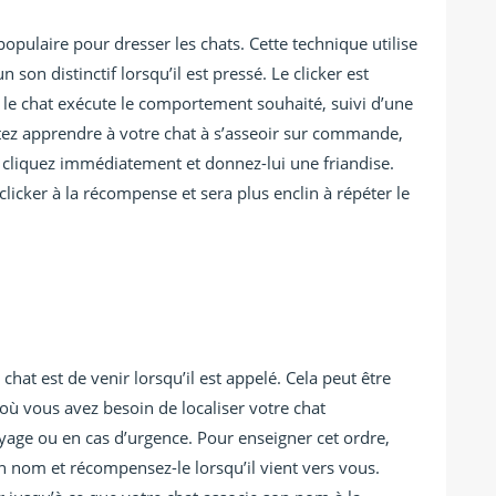
populaire pour dresser les chats. Cette technique utilise
 son distinctif lorsqu’il est pressé. Le clicker est
 le chat exécute le comportement souhaité, suivi d’une
ez apprendre à votre chat à s’asseoir sur commande,
s cliquez immédiatement et donnez-lui une friandise.
clicker à la récompense et sera plus enclin à répéter le
hat est de venir lorsqu’il est appelé. Cela peut être
 où vous avez besoin de localiser votre chat
age ou en cas d’urgence. Pour enseigner cet ordre,
 nom et récompensez-le lorsqu’il vient vers vous.