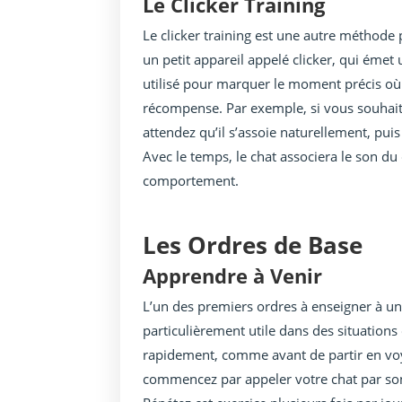
Le Clicker Training
Le clicker training est une autre méthode 
un petit appareil appelé clicker, qui émet un
utilisé pour marquer le moment précis où
récompense. Par exemple, si vous souhait
attendez qu’il s’assoie naturellement, pui
Avec le temps, le chat associera le son du 
comportement.
Les Ordres de Base
Apprendre à Venir
L’un des premiers ordres à enseigner à un c
particulièrement utile dans des situations
rapidement, comme avant de partir en voy
commencez par appeler votre chat par son