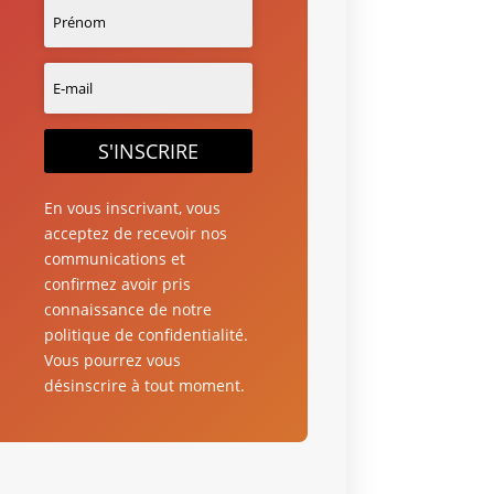
S'INSCRIRE
En vous inscrivant, vous
acceptez de recevoir nos
communications et
confirmez avoir pris
connaissance de notre
politique de confidentialité.
Vous pourrez vous
désinscrire à tout moment.