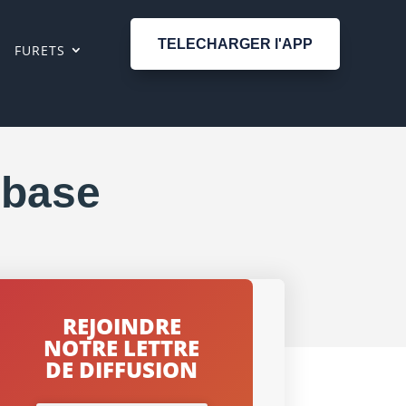
TELECHARGER l'APP
FURETS
 base
REJOINDRE
NOTRE LETTRE
DE DIFFUSION