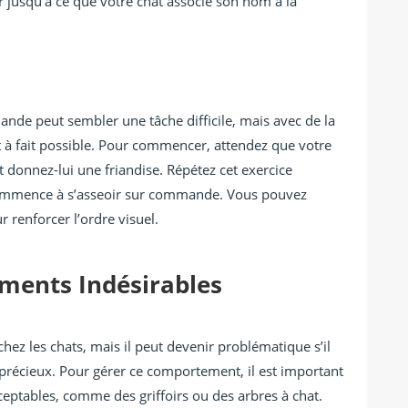
ur jusqu’à ce que votre chat associe son nom à la
nde peut sembler une tâche difficile, mais avec de la
t à fait possible. Pour commencer, attendez que votre
t donnez-lui une friandise. Répétez cet exercice
 commence à s’asseoir sur commande. Vous pouvez
 renforcer l’ordre visuel.
ments Indésirables
ez les chats, mais il peut devenir problématique s’il
 précieux. Pour gérer ce comportement, il est important
cceptables, comme des griffoirs ou des arbres à chat.