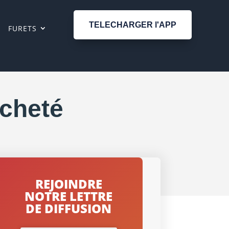
TELECHARGER l'APP
FURETS
cheté
REJOINDRE
NOTRE LETTRE
DE DIFFUSION