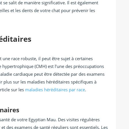
t se salit de manière significative. Il est également
illes et les dents de votre chat pour prévenir les
éditaires
une race robuste, il peut être sujet à certaines
e hypertrophique (CMH) est l’une des préoccupations
 maladie cardiaque peut être détectée par des examens
ir plus sur les maladies héréditaires spécifiques à
rticle sur les
maladies héréditaires par race
.
inaires
 santé de votre Egyptian Mau. Des visites régulières
r et des examens de santé réguliers sont essentiels. Les