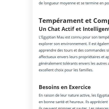
de longueur moyenne et se termine en poi
Tempérament et Com
Un Chat Actif et Intelligen
L’Egyptian Mau est connu pour son tempéra
explorer son environnement. Il est égaleme
apprendre des tours et des commandes si
affectueux envers leurs propriétaires et app
généralement tolérants envers les autres 
excellent choix pour les familles.
Besoins en Exercice
En raison de leur nature active, les Egyp
en bonne santé et heureux. Ils apprécient l
ils peuvent grimper et sauter. Les séances 