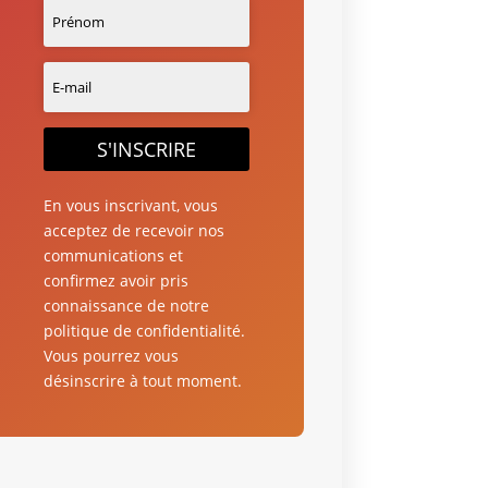
S'INSCRIRE
En vous inscrivant, vous
acceptez de recevoir nos
communications et
confirmez avoir pris
connaissance de notre
politique de confidentialité.
Vous pourrez vous
désinscrire à tout moment.