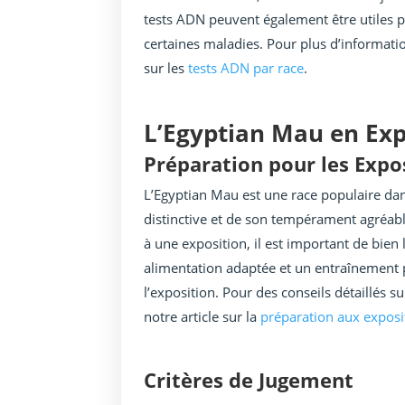
tests ADN peuvent également être utiles po
certaines maladies. Pour plus d’informati
sur les
tests ADN par race
.
L’Egyptian Mau en Exp
Préparation pour les Expos
L’Egyptian Mau est une race populaire dan
distinctive et de son tempérament agréab
à une exposition, il est important de bien 
alimentation adaptée et un entraînement 
l’exposition. Pour des conseils détaillés s
notre article sur la
préparation aux exposit
Critères de Jugement