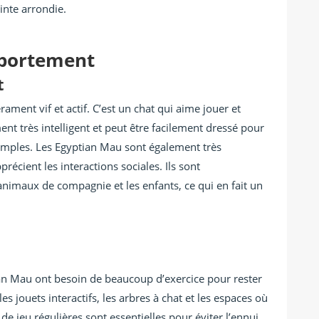
nte arrondie.
portement
t
ment vif et actif. C’est un chat qui aime jouer et
nt très intelligent et peut être facilement dressé pour
mples. Les Egyptian Mau sont également très
récient les interactions sociales. Ils sont
animaux de compagnie et les enfants, ce qui en fait un
tian Mau ont besoin de beaucoup d’exercice pour rester
es jouets interactifs, les arbres à chat et les espaces où
de jeu régulières sont essentielles pour éviter l’ennui