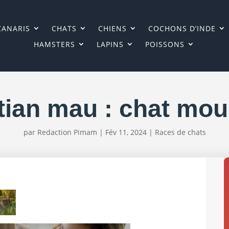
CANARIS
CHATS
CHIENS
COCHONS D’INDE
HAMSTERS
LAPINS
POISSONS
tian mau : chat mou
par
Redaction Pimam
|
Fév 11, 2024
|
Races de chats