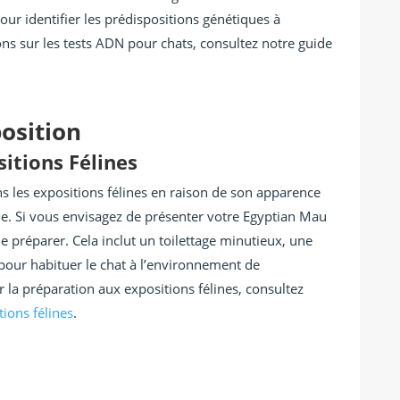
ur identifier les prédispositions génétiques à
ons sur les tests ADN pour chats, consultez notre guide
osition
itions Félines
s les expositions félines en raison de son apparence
le. Si vous envisagez de présenter votre Egyptian Mau
le préparer. Cela inclut un toilettage minutieux, une
pour habituer le chat à l’environnement de
ur la préparation aux expositions félines, consultez
ions félines
.