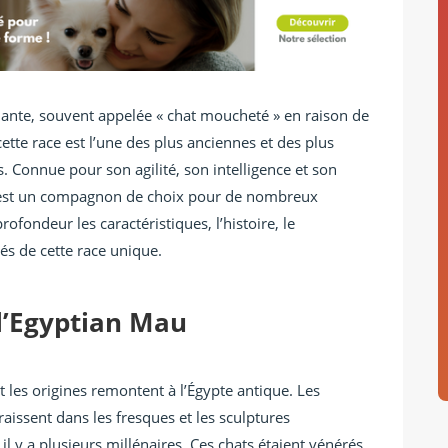
nante, souvent appelée « chat moucheté » en raison de
cette race est l’une des plus anciennes et des plus
. Connue pour son agilité, son intelligence et son
 est un compagnon de choix pour de nombreux
rofondeur les caractéristiques, l’histoire, le
tés de cette race unique.
 l’Egyptian Mau
 les origines remontent à l’Égypte antique. Les
issent dans les fresques et les sculptures
l y a plusieurs millénaires. Ces chats étaient vénérés