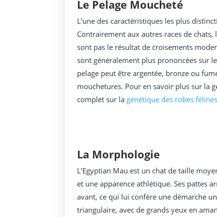
Le Pelage Moucheté
L’une des caractéristiques les plus distin
Contrairement aux autres races de chats, 
sont pas le résultat de croisements modern
sont généralement plus prononcées sur les
pelage peut être argentée, bronze ou fum
mouchetures. Pour en savoir plus sur la g
complet sur la
génétique des robes féline
La Morphologie
L’Egyptian Mau est un chat de taille moy
et une apparence athlétique. Ses pattes a
avant, ce qui lui confère une démarche uni
triangulaire, avec de grands yeux en amand