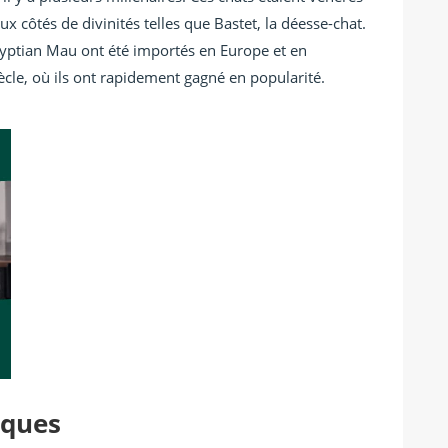
x côtés de divinités telles que Bastet, la déesse-chat.
yptian Mau ont été importés en Europe et en
le, où ils ont rapidement gagné en popularité.
iques