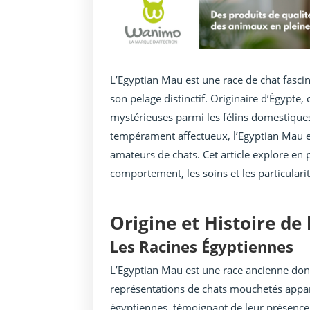
L’Egyptian Mau est une race de chat fasci
son pelage distinctif. Originaire d’Égypte, 
mystérieuses parmi les félins domestiques
tempérament affectueux, l’Egyptian Mau
amateurs de chats. Cet article explore en p
comportement, les soins et les particulari
Origine et Histoire de
Les Racines Égyptiennes
L’Egyptian Mau est une race ancienne dont
représentations de chats mouchetés appara
égyptiennes, témoignant de leur présence i