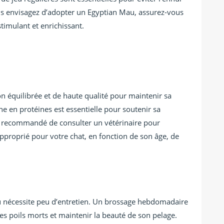
us envisagez d’adopter un Egyptian Mau, assurez-vous
timulant et enrichissant.
n équilibrée et de haute qualité pour maintenir sa
he en protéines est essentielle pour soutenir sa
est recommandé de consulter un vétérinaire pour
approprié pour votre chat, en fonction de son âge, de
au nécessite peu d’entretien. Un brossage hebdomadaire
es poils morts et maintenir la beauté de son pelage.