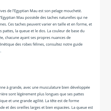
ctives de l’Egyptian Mau est son pelage moucheté.
l’Egyptian Mau possède des taches naturelles qui ne
es. Ces taches peuvent varier en taille et en forme, et
 pattes, la queue et le dos. La couleur de base du
ée, chacune ayant ses propres nuances de
énétique des robes félines, consultez notre guide
s
.
enne à grande, avec une musculature bien développée
rrière sont légèrement plus longues que ses pattes
que et une grande agilité. La tête est de forme
e et des oreilles larges et bien espacées. La queue est