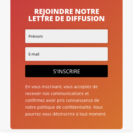
REJOINDRE NOTRE
LETTRE DE DIFFUSION
S'INSCRIRE
En vous inscrivant, vous acceptez de
recevoir nos communications et
confirmez avoir pris connaissance de
notre politique de confidentialité. Vous
pourrez vous désinscrire à tout moment.