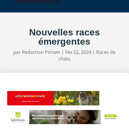
Nouvelles races
émergentes
par
Redaction Pimam
|
Fév 22, 2024
|
Races de
chats