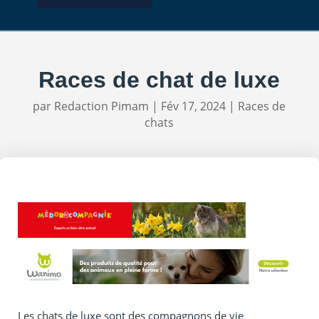
Races de chat de luxe
par
Redaction Pimam
|
Fév 17, 2024
|
Races de
chats
Les chats de luxe sont des compagnons de vie