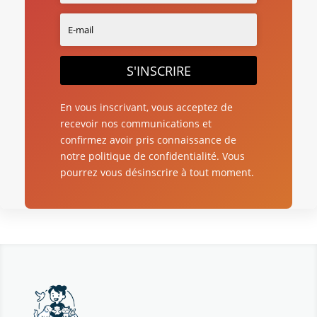
S'INSCRIRE
En vous inscrivant, vous acceptez de
recevoir nos communications et
confirmez avoir pris connaissance de
notre politique de confidentialité. Vous
pourrez vous désinscrire à tout moment.