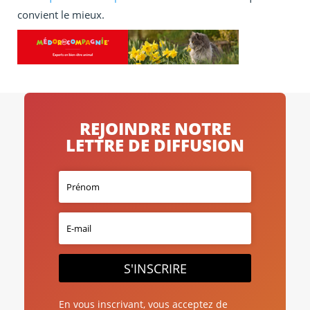
convient le mieux.
REJOINDRE NOTRE
LETTRE DE DIFFUSION
S'INSCRIRE
En vous inscrivant, vous acceptez de