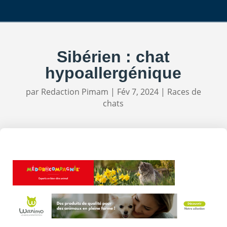
Sibérien : chat
hypoallergénique
par
Redaction Pimam
|
Fév 7, 2024
|
Races de
chats