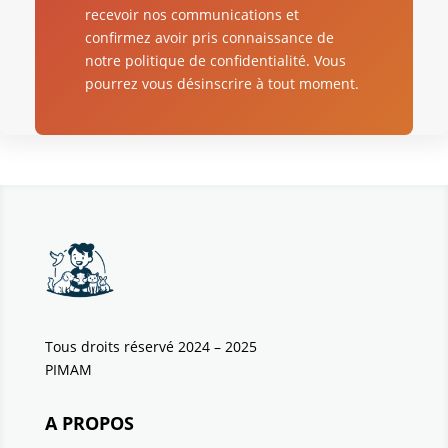
recevoir nos communications et
confirmez avoir pris connaissance de
notre politique de confidentialité. Vous
pourrez vous désinscrire à tout moment.
Tous droits réservé 2024 – 2025
PIMAM
A PROPOS