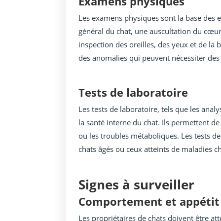
Examens physiques
Les examens physiques sont la base des ex
général du chat, une auscultation du cœu
inspection des oreilles, des yeux et de l
des anomalies qui peuvent nécessiter des
Tests de laboratoire
Les tests de laboratoire, tels que les anal
la santé interne du chat. Ils permettent d
ou les troubles métaboliques. Les tests d
chats âgés ou ceux atteints de maladies c
Signes à surveiller
Comportement et appétit
Les propriétaires de chats doivent être a