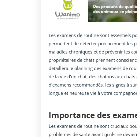
Les examens de routine sont essentiels pour
permettent de détecter précocement les pr
maladies chroniques et de prévenir les co
propriétaires de chats prennent conscienc
détaillera le planning des examens de rout
de la vie d’un chat, des chatons aux chat
d’examens recommandés, les signes à surv
longue et heureuse vie à votre compagnon
Importance des exame
Les examens de routine sont cruciaux pour
problèmes de santé avant qu’ils ne devie