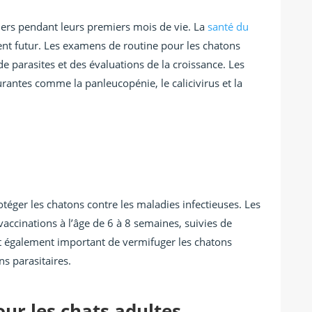
liers pendant leurs premiers mois de vie. La
santé du
nt futur. Les examens de routine pour les chatons
de parasites et des évaluations de la croissance. Les
rantes comme la panleucopénie, le calicivirus et la
otéger les chatons contre les maladies infectieuses. Les
accinations à l’âge de 6 à 8 semaines, suivies de
est également important de vermifuger les chatons
ns parasitaires.
ur les chats adultes