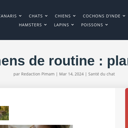
CANARIS
CHATS
CHIENS
COCHONS D’INDE
HAMSTERS
LAPINS
POISSONS
ns de routine : pl
par
Redaction Pimam
|
Mar 14, 2024
|
Santé du chat