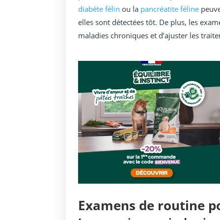
diabète félin
ou la
pancréatite féline
peuven
elles sont détectées tôt. De plus, les exam
maladies chroniques et d’ajuster les trai
Examens de routine po