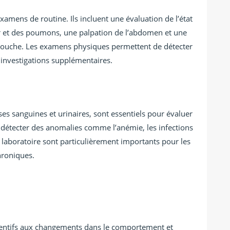
amens de routine. Ils incluent une évaluation de l’état
r et des poumons, une palpation de l’abdomen et une
a bouche. Les examens physiques permettent de détecter
 investigations supplémentaires.
yses sanguines et urinaires, sont essentiels pour évaluer
e détecter des anomalies comme l’anémie, les infections
e laboratoire sont particulièrement importants pour les
hroniques.
ttentifs aux changements dans le comportement et