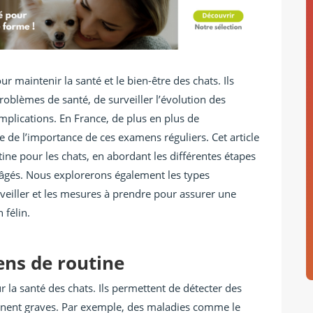
 maintenir la santé et le bien-être des chats. Ils
oblèmes de santé, de surveiller l’évolution des
mplications. En France, de plus en plus de
e de l’importance de ces examens réguliers. Cet article
ine pour les chats, en abordant les différentes étapes
s âgés. Nous explorerons également les types
eiller et les mesures à prendre pour assurer une
 félin.
ns de routine
 la santé des chats. Ils permettent de détecter des
nnent graves. Par exemple, des maladies comme le