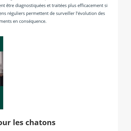
t être diagnostiquées et traitées plus efficacement si
ens réguliers permettent de surveiller l’évolution des
tements en conséquence.
ur les chatons