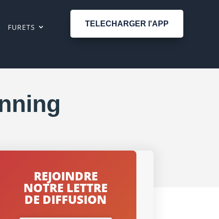
TELECHARGER l'APP
FURETS
anning
REJOINDRE
NOTRE LETTRE
DE DIFFUSION