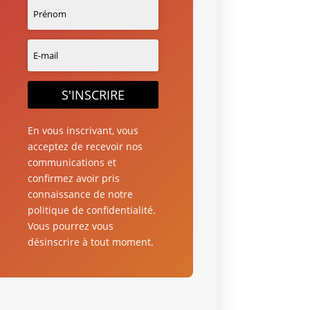
S'INSCRIRE
En vous inscrivant, vous
acceptez de recevoir nos
communications et
confirmez avoir pris
connaissance de notre
politique de confidentialité.
Vous pourrez vous
désinscrire à tout moment.