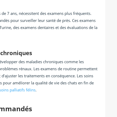
 de 7 ans, nécessitent des examens plus fréquents.
és pour surveiller leur santé de près. Ces examens
d’urine, des examens dentaires et des évaluations de la
 chroniques
 développer des maladies chroniques comme les
problèmes rénaux. Les examens de routine permettent
et d’ajuster les traitements en conséquence. Les soins
s pour améliorer la qualité de vie des chats en fin de
soins palliatifs félins
.
commandés