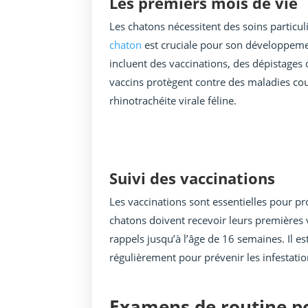
Les premiers mois de vie
Les chatons nécessitent des soins particu
chaton
est cruciale pour son développeme
incluent des vaccinations, des dépistages 
vaccins protègent contre des maladies cou
rhinotrachéite virale féline.
Suivi des vaccinations
Les vaccinations sont essentielles pour pr
chatons doivent recevoir leurs premières v
rappels jusqu’à l’âge de 16 semaines. Il 
régulièrement pour prévenir les infestatio
Examens de routine po