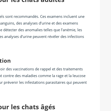
uels sont recommandés. Ces examens incluent une
 sanguins, des analyses d’urine et des examens
e détecter des anomalies telles que l’anémie, les
es analyses d’urine peuvent révéler des infections
tion
oir des vaccinations de rappel et des traitements
nt contre des maladies comme la rage et la leucose
ur prévenir les infestations parasitaires qui peuvent
ur les chats âgés