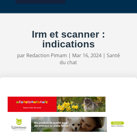
Irm et scanner :
indications
par
Redaction Pimam
|
Mar 16, 2024
|
Santé
du chat