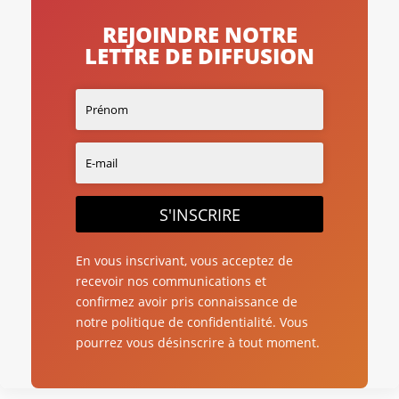
REJOINDRE NOTRE
LETTRE DE DIFFUSION
S'INSCRIRE
En vous inscrivant, vous acceptez de
recevoir nos communications et
confirmez avoir pris connaissance de
notre politique de confidentialité. Vous
pourrez vous désinscrire à tout moment.