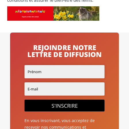
conditions et assurer le bien-être des félins.
REJOINDRE NOTRE
LETTRE DE DIFFUSION
S'INSCRIRE
En vous inscrivant, vous acceptez de
recevoir nos communications et