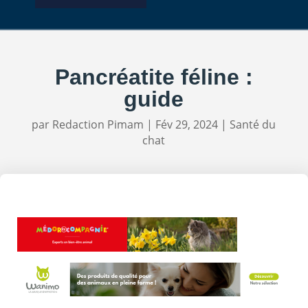
Pancréatite féline :
guide
par
Redaction Pimam
|
Fév 29, 2024
|
Santé du
chat