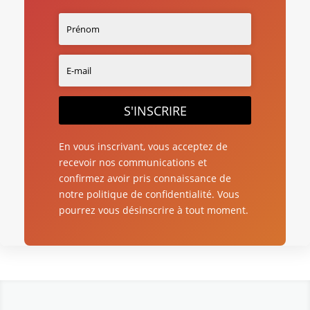
S'INSCRIRE
En vous inscrivant, vous acceptez de
recevoir nos communications et
confirmez avoir pris connaissance de
notre politique de confidentialité. Vous
pourrez vous désinscrire à tout moment.