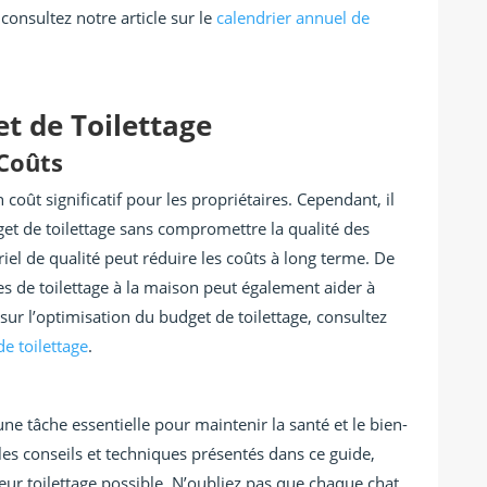
 consultez notre article sur le
calendrier annuel de
t de Toilettage
 Coûts
 coût significatif pour les propriétaires. Cependant, il
get de toilettage sans compromettre la qualité des
iel de qualité peut réduire les coûts à long terme. De
es de toilettage à la maison peut également aider à
sur l’optimisation du budget de toilettage, consultez
e toilettage
.
une tâche essentielle pour maintenir la santé et le bien-
 les conseils et techniques présentés dans ce guide,
leur toilettage possible. N’oubliez pas que chaque chat