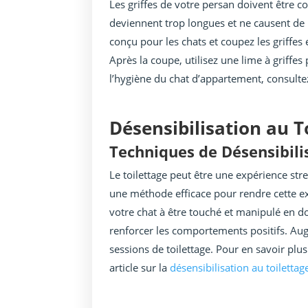
Les griffes de votre persan doivent être c
deviennent trop longues et ne causent de l
conçu pour les chats et coupez les griffes 
Après la coupe, utilisez une lime à griffes
l’hygiène du chat d’appartement, consultez 
Désensibilisation au T
Techniques de Désensibili
Le toilettage peut être une expérience str
une méthode efficace pour rendre cette 
votre chat à être touché et manipulé en d
renforcer les comportements positifs. Aug
sessions de toilettage. Pour en savoir plus
article sur la
désensibilisation au toilettag