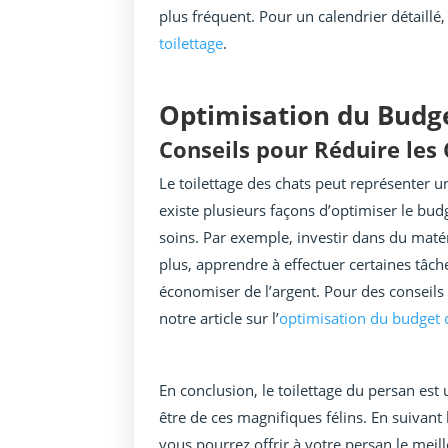
plus fréquent. Pour un calendrier détaillé,
toilettage
.
Optimisation du Budge
Conseils pour Réduire les
Le toilettage des chats peut représenter un
existe plusieurs façons d’optimiser le bud
soins. Par exemple, investir dans du matér
plus, apprendre à effectuer certaines tâch
économiser de l’argent. Pour des conseils 
notre article sur l’
optimisation du budget d
En conclusion, le toilettage du persan est 
être de ces magnifiques félins. En suivant
vous pourrez offrir à votre persan le meil