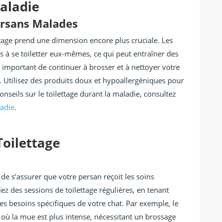
Maladie
ersans Malades
ttage prend une dimension encore plus cruciale. Les
s à se toiletter eux-mêmes, ce qui peut entraîner des
t important de continuer à brosser et à nettoyer votre
r. Utilisez des produits doux et hypoallergéniques pour
conseils sur le toilettage durant la maladie, consultez
ladie
.
Toilettage
de s’assurer que votre persan reçoit les soins
iez des sessions de toilettage régulières, en tenant
s besoins spécifiques de votre chat. Par exemple, le
où la mue est plus intense, nécessitant un brossage