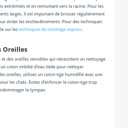
 extrémités et en remontant vers la racine. Pour les
ents larges. Il est important de brosser régulièrement
pour éviter les enchevêtrements. Pour des techniques
cle sur les
techniques de toilettage express
.
 Oreilles
et des oreilles sensibles qui nécessitent un nettoyage
u un coton imbibé d’eau tiède pour nettoyer
es oreilles, utilisez un coton-tige humidifié avec une
our les chats. Évitez d’enfoncer le coton-tige trop
 endommager le tympan.