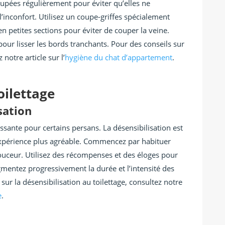
oupées régulièrement pour éviter qu’elles ne
’inconfort. Utilisez un coupe-griffes spécialement
en petites sections pour éviter de couper la veine.
 pour lisser les bords tranchants. Pour des conseils sur
notre article sur l’
hygiène du chat d’appartement
.
oilettage
sation
essante pour certains persans. La désensibilisation est
expérience plus agréable. Commencez par habituer
ouceur. Utilisez des récompenses et des éloges pour
mentez progressivement la durée et l’intensité des
 sur la désensibilisation au toilettage, consultez notre
e
.