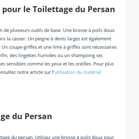
 pour le Toilettage du Persan
n de plusieurs outils de base. Une brosse à poils doux
ans la casser. Un peigne à dents larges est également
 Un coupe-griffes et une lime à griffes sont nécessaires
 Enfin, des lingettes humides ou un shampoing sec
nes sensibles comme les yeux et les oreilles. Pour plus
nsultez notre article sur l’
utilisation du matériel
age du Persan
ttage du persan. Utilisez une brosse à poils doux pour