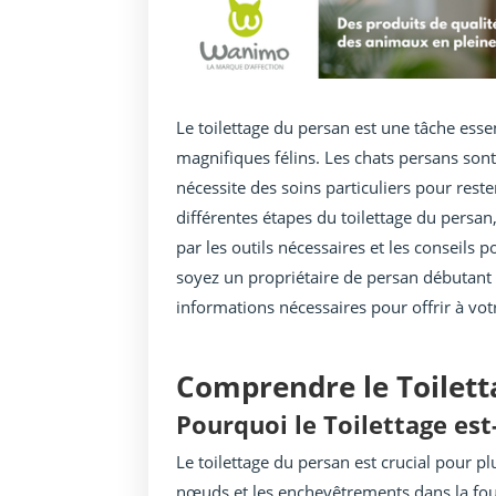
Le toilettage du persan est une tâche essen
magnifiques félins. Les chats persans sont
nécessite des soins particuliers pour reste
différentes étapes du toilettage du persa
par les outils nécessaires et les conseils 
soyez un propriétaire de persan débutant 
informations nécessaires pour offrir à vot
Comprendre le Toilett
Pourquoi le Toilettage est
Le toilettage du persan est crucial pour pl
nœuds et les enchevêtrements dans la four