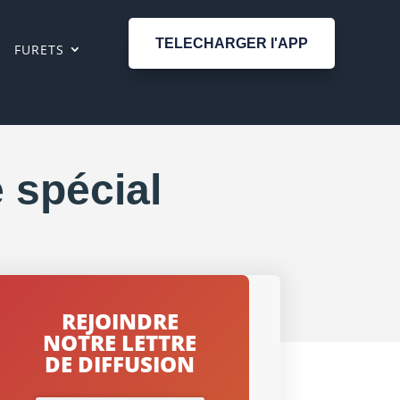
TELECHARGER l'APP
FURETS
e spécial
REJOINDRE
NOTRE LETTRE
DE DIFFUSION