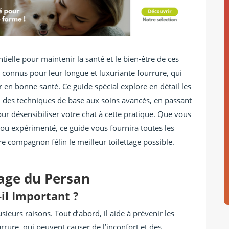
tielle pour maintenir la santé et le bien-être de ces
 connus pour leur longue et luxuriante fourrure, qui
r en bonne santé. Ce guide spécial explore en détail les
n, des techniques de base aux soins avancés, en passant
pour désensibiliser votre chat à cette pratique. Que vous
ou expérimenté, ce guide vous fournira toutes les
re compagnon félin le meilleur toilettage possible.
age du Persan
-il Important ?
usieurs raisons. Tout d’abord, il aide à prévenir les
rure, qui peuvent causer de l’inconfort et des