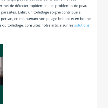
er permet de détecter rapidement les problèmes de peau
 parasites. Enfin, un toilettage soigné contribue à
e persan, en maintenant son pelage brillant et en bonne
 du toilettage, consultez notre article sur les
solutions