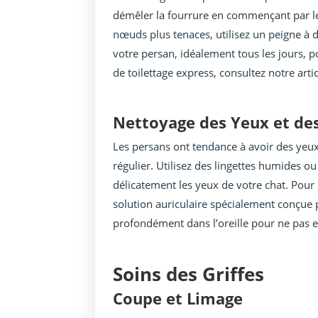
démêler la fourrure en commençant par les
nœuds plus tenaces, utilisez un peigne à d
votre persan, idéalement tous les jours, 
de toilettage express, consultez notre arti
Nettoyage des Yeux et des
Les persans ont tendance à avoir des yeux 
régulier. Utilisez des lingettes humides o
délicatement les yeux de votre chat. Pour l
solution auriculaire spécialement conçue p
profondément dans l’oreille pour ne pas
Soins des Griffes
Coupe et Limage