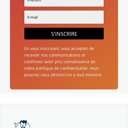
S'INSCRIRE
En vous inscrivant, vous acceptez de
recevoir nos communications et
confirmez avoir pris connaissance de
notre politique de confidentialité. Vous
pourrez vous désinscrire à tout moment.