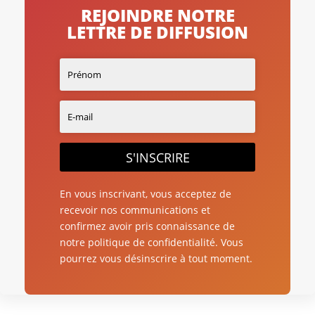
REJOINDRE NOTRE
LETTRE DE DIFFUSION
S'INSCRIRE
En vous inscrivant, vous acceptez de
recevoir nos communications et
confirmez avoir pris connaissance de
notre politique de confidentialité. Vous
pourrez vous désinscrire à tout moment.