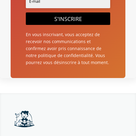
S'INSCRIRE
En vous inscrivant, vous acceptez de
recevoir nos communications et
confirmez avoir pris connaissance de
notre politique de confidentialité. Vous
pourrez vous désinscrire à tout moment.