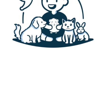
Accueil
Canaris
Alimentation des canaris
Habitat & cage