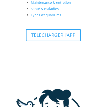
Maintenance & entretien
Santé & maladies
Types d’aquariums
TELECHARGER l'APP