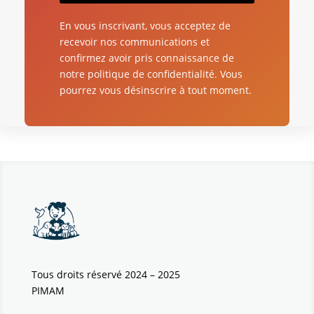
En vous inscrivant, vous acceptez de
recevoir nos communications et
confirmez avoir pris connaissance de
notre politique de confidentialité. Vous
pourrez vous désinscrire à tout moment.
Tous droits réservé 2024 – 2025
PIMAM