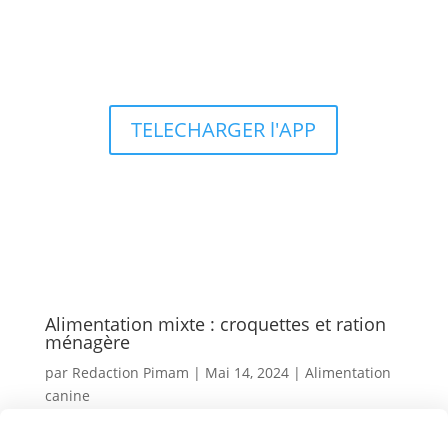
Types d’aquariums
TELECHARGER l'APP
Alimentation mixte : croquettes et ration
ménagère
par
Redaction Pimam
|
Mai 14, 2024
|
Alimentation
canine