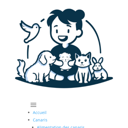
Accueil
Canaris
Alimentation des canaris