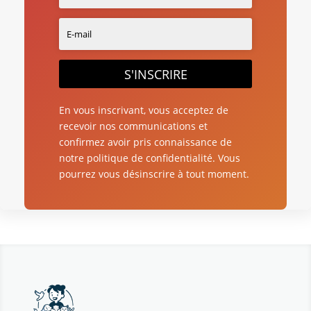
S'INSCRIRE
En vous inscrivant, vous acceptez de
recevoir nos communications et
confirmez avoir pris connaissance de
notre politique de confidentialité. Vous
pourrez vous désinscrire à tout moment.