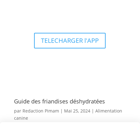
Types d’aquariums
TELECHARGER l'APP
Guide des friandises déshydratées
par
Redaction Pimam
|
Mai 25, 2024
|
Alimentation
canine