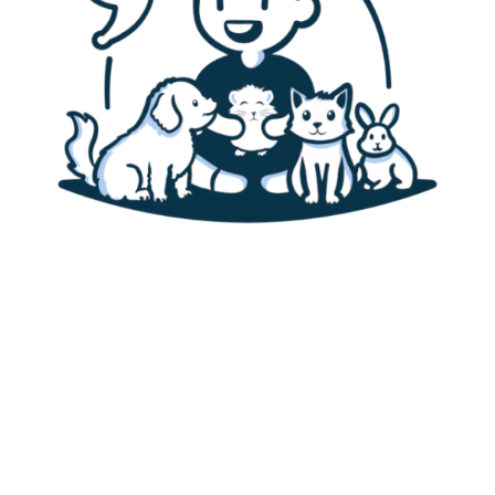
Accueil
Canaris
Alimentation des canaris
Habitat & cage