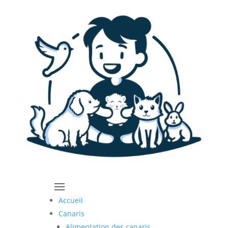
Accueil
Canaris
Alimentation des canaris