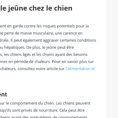
e jeûne chez le chien
ent en garde contre les risques potentiels pour la
une perte de masse musculaire, une carence en
érale. Il peut également aggraver certaines conditions
ou hépatiques. De plus, le jeûne peut être
, les chiens âgés et les chiens ayant des besoins
nnes en période de chaleurs. Pour en savoir plus sur
chaleurs, consultez notre article sur
l’alimentation et
ent
sur le comportement du chien. Les chiens peuvent
rsqu’ils sont privés de nourriture. Cela peut être
 chiens ayant des antécédents de comportements