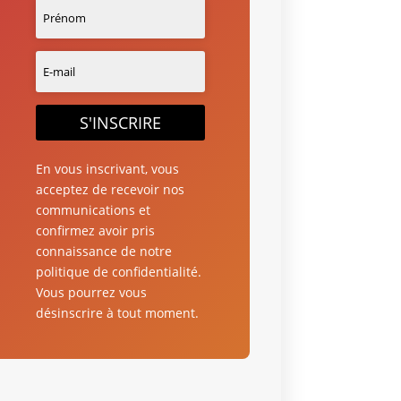
S'INSCRIRE
En vous inscrivant, vous
acceptez de recevoir nos
communications et
confirmez avoir pris
connaissance de notre
politique de confidentialité.
Vous pourrez vous
désinscrire à tout moment.