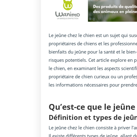
Le jeûne chez le chien est un sujet qui s
propriétaires de chiens et les professionn
bienfaits du jeûne pour la santé et le bien
risques potentiels. Cet article explore en
le chien, en examinant les aspects scienti
propriétaire de chien curieux ou un profes
les informations nécessaires pour prendre
Qu’est-ce que le jeûne 
Définition et types de jeû
Le jeûne chez le chien consiste à priver 
Il existe différents types de jeûne, allan