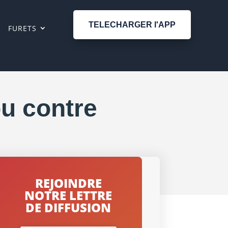
TELECHARGER l'APP
FURETS
ou contre
REJOINDRE
NOTRE LETTRE
DE DIFFUSION