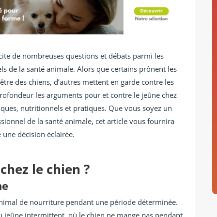
uscite de nombreuses questions et débats parmi les
els de la santé animale. Alors que certains prônent les
-être des chiens, d’autres mettent en garde contre les
 profondeur les arguments pour et contre le jeûne chez
fiques, nutritionnels et pratiques. Que vous soyez un
sionnel de la santé animale, cet article vous fournira
 une décision éclairée.
chez le chien ?
ne
l’animal de nourriture pendant une période déterminée.
t du jeûne intermittent, où le chien ne mange pas pendant