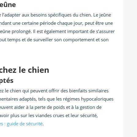
jeûne
de l’adapter aux besoins spécifiques du chien. Le jeûne
ndant une certaine période chaque jour, peut être une
jeûne prolongé. Il est également important de s’assurer
 tout temps et de surveiller son comportement et son
chez le chien
ptés
ez le chien qui peuvent offrir des bienfaits similaires
imentaires adaptés, tels que les régimes hypocaloriques
uvent aider à la perte de poids et à la gestion de
oir plus sur les viandes crues et leur sécurité,
s : guide de sécurité
.