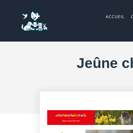
ACCUEIL
Jeûne ch