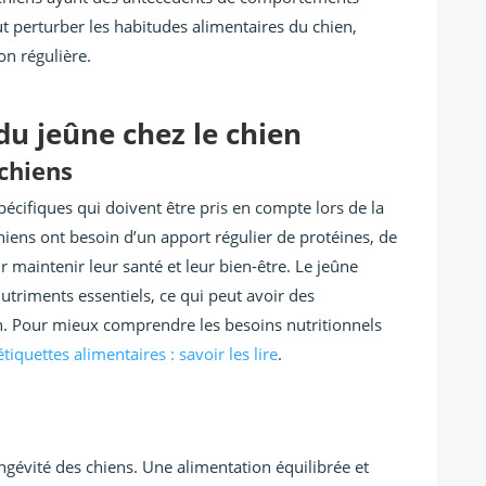
ut perturber les habitudes alimentaires du chien,
on régulière.
du jeûne chez le chien
 chiens
pécifiques qui doivent être pris en compte lors de la
hiens ont besoin d’un apport régulier de protéines, de
 maintenir leur santé et leur bien-être. Le jeûne
utriments essentiels, ce qui peut avoir des
n. Pour mieux comprendre les besoins nutritionnels
étiquettes alimentaires : savoir les lire
.
ongévité des chiens. Une alimentation équilibrée et