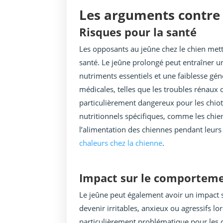
Les arguments contre l
Risques pour la santé
Les opposants au jeûne chez le chien mett
santé. Le jeûne prolongé peut entraîner 
nutriments essentiels et une faiblesse gén
médicales, telles que les troubles rénaux 
particulièrement dangereux pour les chiots
nutritionnels spécifiques, comme les chie
l’alimentation des chiennes pendant leurs 
chaleurs chez la chienne
.
Impact sur le comportem
Le jeûne peut également avoir un impact 
devenir irritables, anxieux ou agressifs lo
particulièrement problématique pour les