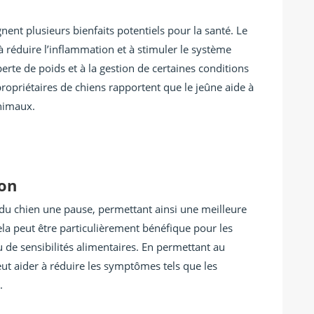
nent plusieurs bienfaits potentiels pour la santé. Le
 à réduire l’inflammation et à stimuler le système
erte de poids et à la gestion de certaines conditions
propriétaires de chiens rapportent que le jeûne aide à
animaux.
ion
 du chien une pause, permettant ainsi une meilleure
ela peut être particulièrement bénéfique pour les
 de sensibilités alimentaires. En permettant au
eut aider à réduire les symptômes tels que les
.