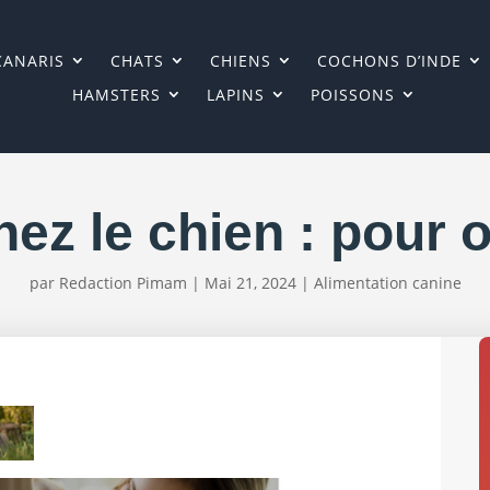
CANARIS
CHATS
CHIENS
COCHONS D’INDE
HAMSTERS
LAPINS
POISSONS
ez le chien : pour 
par
Redaction Pimam
|
Mai 21, 2024
|
Alimentation canine