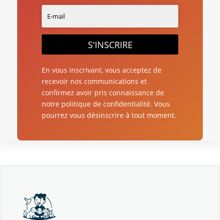
S'INSCRIRE
En vous inscrivant, vous acceptez de
recevoir nos communications et
confirmez avoir pris connaissance de
notre politique de confidentialité. Vous
pourrez vous désinscrire à tout moment.