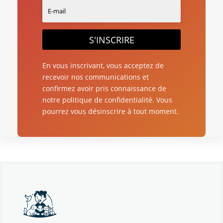
S'INSCRIRE
En vous inscrivant, vous acceptez de
recevoir nos communications et
confirmez avoir pris connaissance de
notre politique de confidentialité. Vous
pourrez vous désinscrire à tout moment.