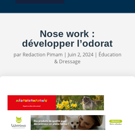
Nose work :
développer l’odorat
par
Redaction Pimam
|
Juin 2, 2024
|
Éducation
& Dressage