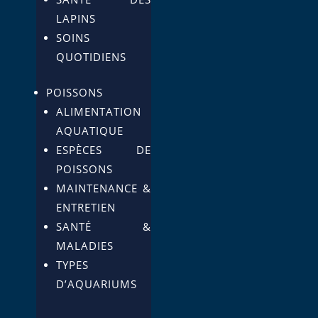
LAPINS
SOINS
QUOTIDIENS
POISSONS
ALIMENTATION
AQUATIQUE
ESPÈCES DE
POISSONS
MAINTENANCE &
ENTRETIEN
SANTÉ &
MALADIES
TYPES
D’AQUARIUMS