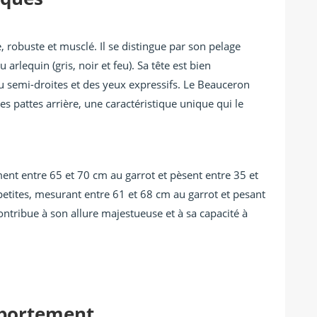
, robuste et musclé. Il se distingue par son pelage
arlequin (gris, noir et feu). Sa tête est bien
ou semi-droites et des yeux expressifs. Le Beauceron
s pattes arrière, une caractéristique unique qui le
t entre 65 et 70 cm au garrot et pèsent entre 35 et
petites, mesurant entre 61 et 68 cm au garrot et pesant
contribue à son allure majestueuse et à sa capacité à
portement