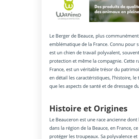
Le Berger de Beauce, plus communément a
emblématique de la France. Connu pour son
est un chien de travail polyvalent, souvent
protection et même la compagnie. Cette ra
France, est un véritable trésor du patrimo
en détail les caractéristiques, l’histoire, 
que les aspects de santé et de dressage d
Histoire et Origines
Le Beauceron est une race ancienne dont l
dans la région de la Beauce, en France, ce 
protéger les troupeaux. Sa polyvalence et