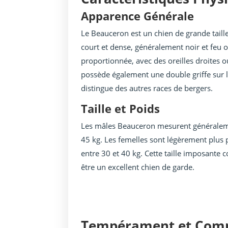
Apparence Générale
Le Beauceron est un chien de grande taille
court et dense, généralement noir et feu ou 
proportionnée, avec des oreilles droites 
possède également une double griffe sur le
distingue des autres races de bergers.
Taille et Poids
Les mâles Beauceron mesurent généralemen
45 kg. Les femelles sont légèrement plus 
entre 30 et 40 kg. Cette taille imposante 
être un excellent chien de garde.
Tempérament et Com