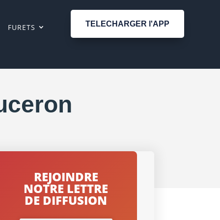
TELECHARGER l'APP
FURETS
auceron
REJOINDRE
NOTRE LETTRE
DE DIFFUSION