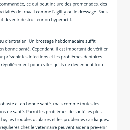
recommandée, ce qui peut inclure des promenades, des
ctivités de travail comme l’agility ou le dressage. Sans
t devenir destructeur ou hyperactif.
eu d’entretien. Un brossage hebdomadaire suffit
 bonne santé. Cependant, il est important de vérifier
ur prévenir les infections et les problèmes dentaires.
régulièrement pour éviter qu’ils ne deviennent trop
robuste et en bonne santé, mais comme toutes les
tions de santé. Parmi les problèmes de santé les plus
che, les troubles oculaires et les problèmes cardiaques.
 régulières chez le vétérinaire peuvent aider à prévenir