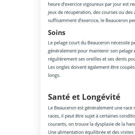
heure d’exercice vigoureux par jour est 
jeux de récupération, des courses ou des a
suffisamment d’exercice, le Beauceron peu
Soins
Le pelage court du Beauceron nécessite p
généralement pour maintenir son pelage en
régulièrement ses oreilles et ses dents po
Les ongles doivent également être coupés 
longs.
Santé et Longévité
Le Beauceron est généralement une race 
races, il peut être sujet à certaines condi
courants, on trouve la dysplasie de la han
Une alimentation équilibrée et des visites