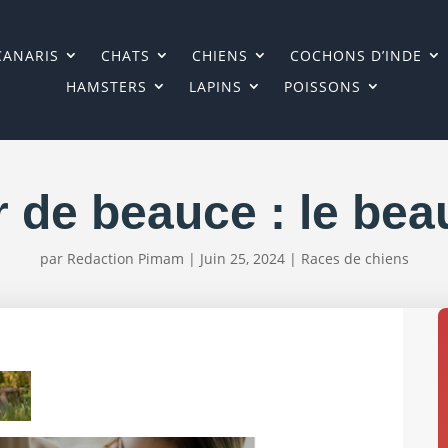
CANARIS
CHATS
CHIENS
COCHONS D’INDE
HAMSTERS
LAPINS
POISSONS
 de beauce : le be
par
Redaction Pimam
|
Juin 25, 2024
|
Races de chiens