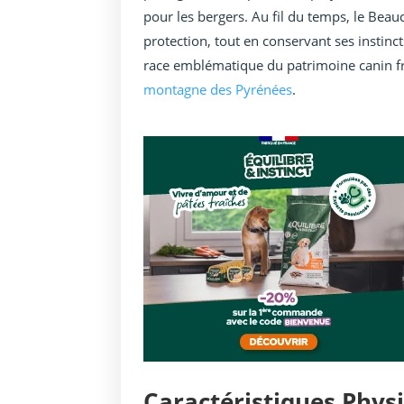
pour les bergers. Au fil du temps, le Bea
protection, tout en conservant ses instin
race emblématique du patrimoine canin fra
montagne des Pyrénées
.
Caractéristiques Phys