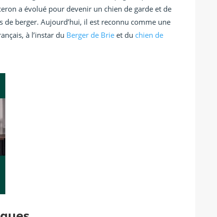
uceron a évolué pour devenir un chien de garde et de
cts de berger. Aujourd’hui, il est reconnu comme une
nçais, à l’instar du
Berger de Brie
et du
chien de
iques