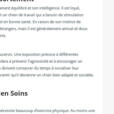
t équilibré et son intelligence. Il est loyal,
est un chien de travail qui a besoin de stimulation
t en bonne santé. En raison de son instinct de
s étrangers, mais il est généralement amical et doux
nts.
eauceron. Une exposition précoce à différentes
ra à prévenir l’agressivité et à encourager un
 doivent consacrer du temps à socialiser leur
antir qu’il devienne un chien bien adapté et sociable.
 en Soins
nécessite beaucoup d’exercice physique. Au moins une