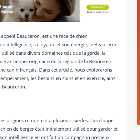
ppelé Beauceron, est une race de chien
 intelligence, sa loyauté et son énergie, le Beauceron
 utilisé dans divers domaines tels que la garde, la
ce ancienne, originaire de la région de la Beauce en
ine canin français. Dans cet article, nous explorerons
le tempérament, les besoins en soins et en exercice, ainsi
u Beauceron.
es origines remontent à plusieurs siècles. Développé
chien de berger était initialement utilisé pour garder et
 son intelligence en ont fait un compagnon précieux