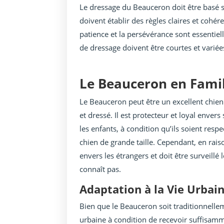
Le dressage du Beauceron doit être basé su
doivent établir des règles claires et cohé
patience et la persévérance sont essentiel
de dressage doivent être courtes et variée
Le Beauceron en Famil
Le Beauceron peut être un excellent chien 
et dressé. Il est protecteur et loyal enve
les enfants, à condition qu’ils soient re
chien de grande taille. Cependant, en raiso
envers les étrangers et doit être surveillé
connaît pas.
Adaptation à la Vie Urbai
Bien que le Beauceron soit traditionnelleme
urbaine à condition de recevoir suffisamm