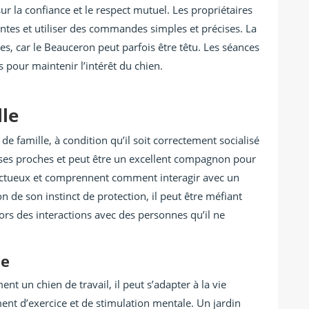
r la confiance et le respect mutuel. Les propriétaires
rentes et utiliser des commandes simples et précises. La
les, car le Beauceron peut parfois être têtu. Les séances
s pour maintenir l’intérêt du chien.
le
de famille, à condition qu’il soit correctement socialisé
rs ses proches et peut être un excellent compagnon pour
spectueux et comprennent comment interagir avec un
n de son instinct de protection, il peut être méfiant
 lors des interactions avec des personnes qu’il ne
ne
nt un chien de travail, il peut s’adapter à la vie
ent d’exercice et de stimulation mentale. Un jardin