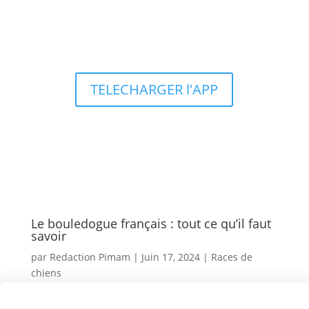
Types d’aquariums
TELECHARGER l'APP
Le bouledogue français : tout ce qu’il faut
savoir
par
Redaction Pimam
|
Juin 17, 2024
|
Races de
chiens