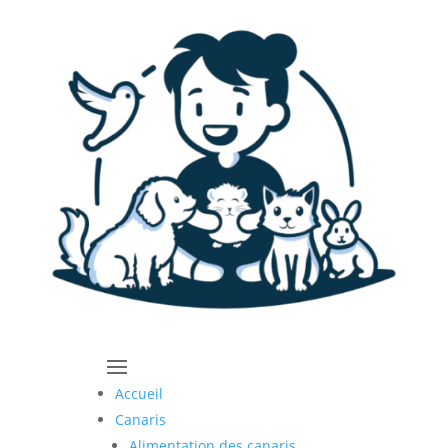
Accueil
Canaris
Alimentation des canaris