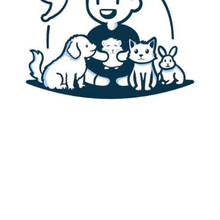
Accueil
Canaris
Alimentation des canaris
Habitat & cage