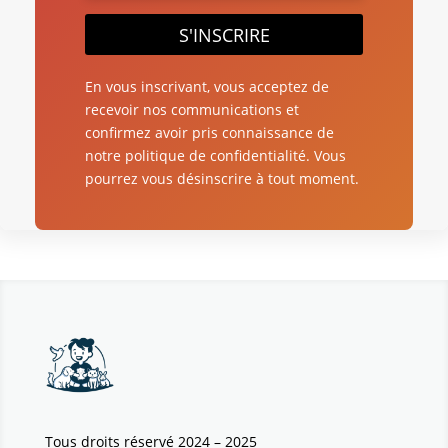
S'INSCRIRE
En vous inscrivant, vous acceptez de
recevoir nos communications et
confirmez avoir pris connaissance de
notre politique de confidentialité. Vous
pourrez vous désinscrire à tout moment.
Tous droits réservé 2024 – 2025