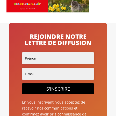
REJOINDRE NOTRE
LETTRE DE DIFFUSION
S'INSCRIRE
En vous inscrivant, vous acceptez de
recevoir nos communications et
confirmez avoir pris connaissance de