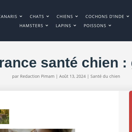
CANARIS
CHATS
CHIENS
COCHONS D’INDE
HAMSTERS
LAPINS
POISSONS
ance santé chien :
par
Redaction Pimam
|
Août 13, 2024
|
Santé du chien