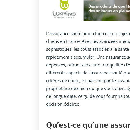
L’assurance santé pour chien est un sujet 
chiens en France. Avec les avancées médica
sophistiqués, les coûts associés à la san
rapidement s’accumuler. Une assurance sa
dépenses, offrant ainsi une tranquillité d’
différents aspects de l’assurance santé p
critères de choix, en passant par les ava
propriétaire de chien ou que vous envisa
de longue date, ce guide vous fournira to
décision éclairée.
Qu’est-ce qu’une assu