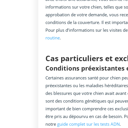
informations sur votre chien, telles que s
approbation de votre demande, vous recevr
conditions de la couverture. Il est importa
Pour plus d’informations sur les visites d
routine
.
Cas particuliers et ex
Conditions préexistantes 
Certaines assurances santé pour chien peu
préexistantes ou les maladies héréditaire
des blessures que votre chien avait avant 
sont des conditions génétiques qui peuven
important de bien comprendre ces exclusi
être pris au dépourvu en cas de besoin. P
notre
guide complet sur les tests ADN
.