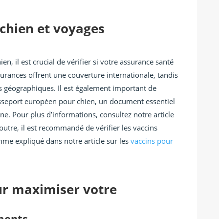
chien et voyages
n, il est crucial de vérifier si votre assurance santé
ssurances offrent une couverture internationale, tandis
ns géographiques. Il est également important de
asseport européen pour chien, un document essentiel
e. Pour plus d’informations, consultez notre article
 outre, il est recommandé de vérifier les vaccins
mme expliqué dans notre article sur les
vaccins pour
ur maximiser votre
ments