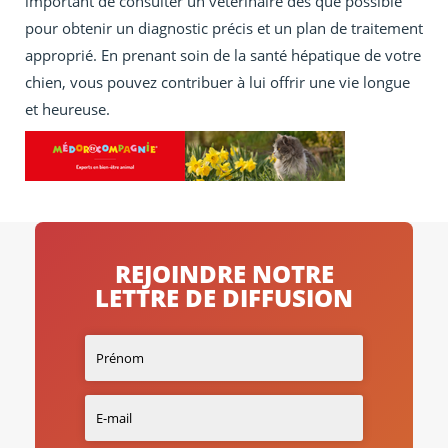
important de consulter un vétérinaire dès que possible
pour obtenir un diagnostic précis et un plan de traitement
approprié. En prenant soin de la santé hépatique de votre
chien, vous pouvez contribuer à lui offrir une vie longue
et heureuse.
REJOINDRE NOTRE
LETTRE DE DIFFUSION