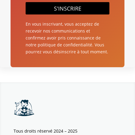
S'INSCRIRE
En vous inscrivant, vous acceptez de
recevoir nos communications et
confirmez avoir pris connaissance de
notre politique de confidentialité. Vous
pourrez vous désinscrire à tout moment.
Tous droits réservé 2024 – 2025