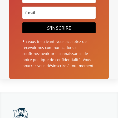
S'INSCRIRE
En vous inscrivant, vous acceptez de
recevoir nos communications et
confirmez avoir pris connaissance de
notre politique de confidentialité. Vous
pourrez vous désinscrire à tout moment.