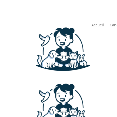
Accueil
Can