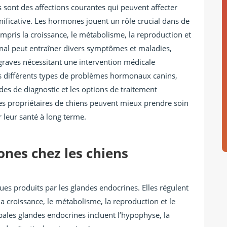
sont des affections courantes qui peuvent affecter
gnificative. Les hormones jouent un rôle crucial dans de
pris la croissance, le métabolisme, la reproduction et
al peut entraîner divers symptômes et maladies,
 graves nécessitant une intervention médicale
les différents types de problèmes hormonaux canins,
es de diagnostic et les options de traitement
es propriétaires de chiens peuvent mieux prendre soin
 leur santé à long terme.
nes chez les chiens
s produits par les glandes endocrines. Elles régulent
la croissance, le métabolisme, la reproduction et le
pales glandes endocrines incluent l’hypophyse, la