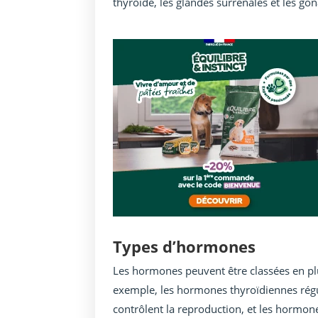
thyroïde, les glandes surrénales et les gona
Types d’hormones
Les hormones peuvent être classées en plu
exemple, les hormones thyroïdiennes rég
contrôlent la reproduction, et les hormon