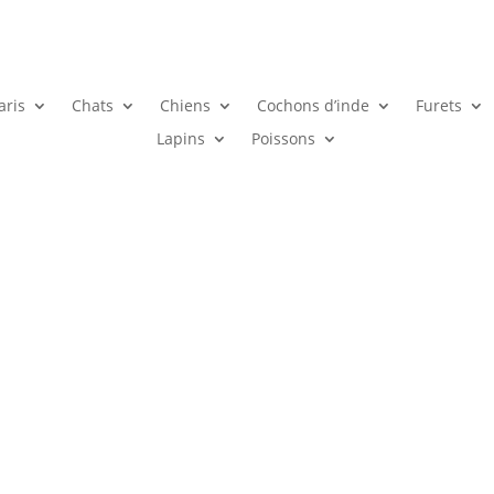
aris
Chats
Chiens
Cochons d’inde
Furets
Lapins
Poissons