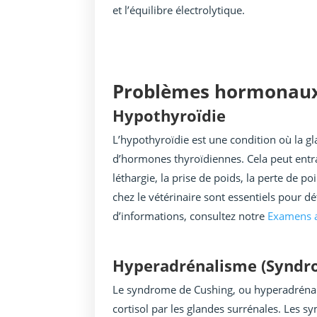
et l’équilibre électrolytique.
Problèmes hormonaux 
Hypothyroïdie
L’hypothyroïdie est une condition où la g
d’hormones thyroïdiennes. Cela peut entr
léthargie, la prise de poids, la perte de 
chez le vétérinaire sont essentiels pour d
d’informations, consultez notre
Examens a
Hyperadrénalisme (Syndr
Le syndrome de Cushing, ou hyperadrénal
cortisol par les glandes surrénales. Les 