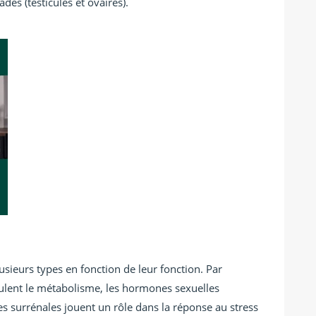
des (testicules et ovaires).
sieurs types en fonction de leur fonction. Par
ulent le métabolisme, les hormones sexuelles
es surrénales jouent un rôle dans la réponse au stress