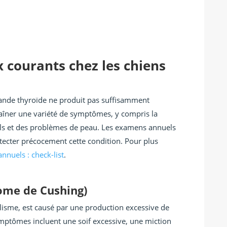
courants chez les chiens
lande thyroïde ne produit pas suffisamment
aîner une variété de symptômes, y compris la
poils et des problèmes de peau. Les examens annuels
étecter précocement cette condition. Pour plus
nnuels : check-list
.
ome de Cushing)
isme, est causé par une production excessive de
symptômes incluent une soif excessive, une miction