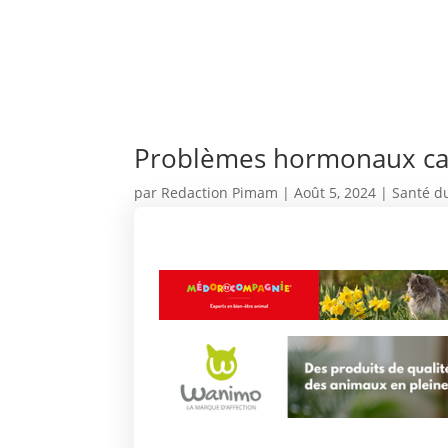
Problèmes hormonaux ca
par
Redaction Pimam
|
Août 5, 2024
|
Santé d