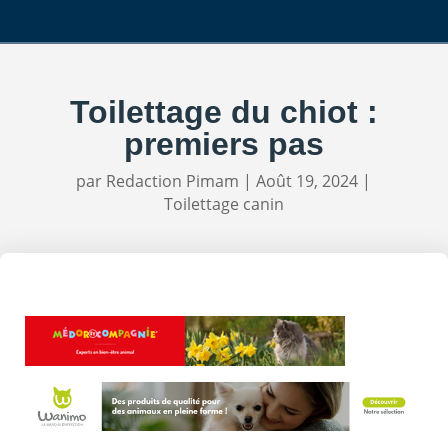
Toilettage du chiot :
premiers pas
par
Redaction Pimam
|
Août 19, 2024
|
Toilettage canin