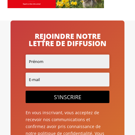
REJOINDRE NOTRE
LETTRE DE DIFFUSION
S'INSCRIRE
En vous inscrivant, vous acceptez de
recevoir nos communications et
confirmez avoir pris connaissance de
notre politique de confidentialité. Vous