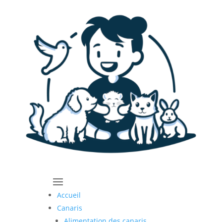
Accueil
Canaris
Alimentation des canaris