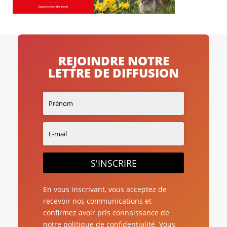
REJOINDRE NOTRE
LETTRE DE DIFFUSION
S'INSCRIRE
En vous inscrivant, vous acceptez de
recevoir nos communications et
confirmez avoir pris connaissance de
notre politique de confidentialité. Vous