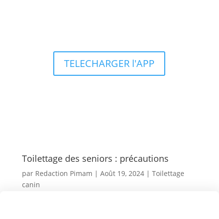
Types d’aquariums
TELECHARGER l'APP
Toilettage des seniors : précautions
par
Redaction Pimam
|
Août 19, 2024
|
Toilettage
canin