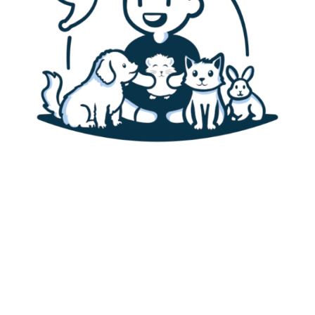
Accueil
Canaris
Alimentation des canaris
Habitat & cage