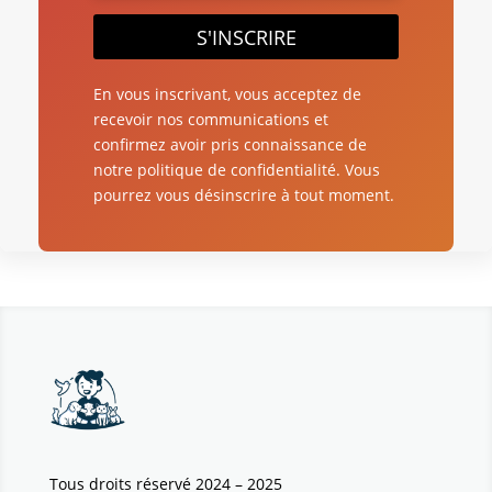
S'INSCRIRE
En vous inscrivant, vous acceptez de
recevoir nos communications et
confirmez avoir pris connaissance de
notre politique de confidentialité. Vous
pourrez vous désinscrire à tout moment.
Tous droits réservé 2024 – 2025