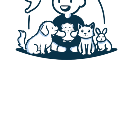
Accueil
Canaris
Alimentation des canaris
Habitat & cage