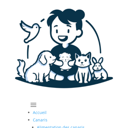
Accueil
Canaris
Alimentation des canaris