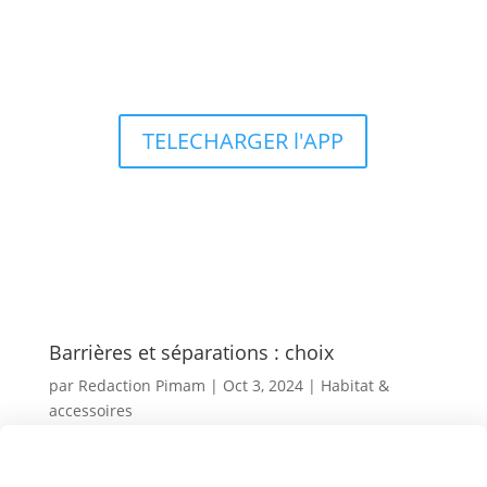
Types d’aquariums
TELECHARGER l'APP
Barrières et séparations : choix
par
Redaction Pimam
|
Oct 3, 2024
|
Habitat &
accessoires