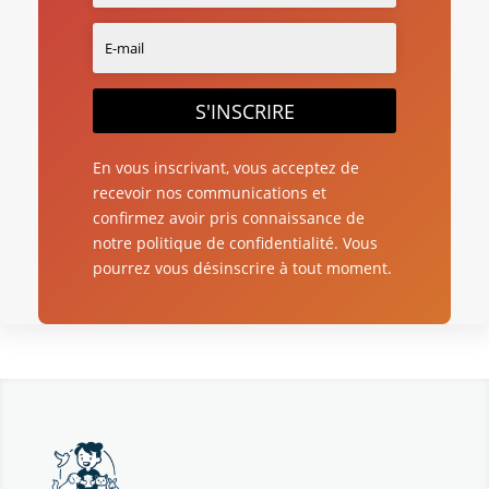
S'INSCRIRE
En vous inscrivant, vous acceptez de
recevoir nos communications et
confirmez avoir pris connaissance de
notre politique de confidentialité. Vous
pourrez vous désinscrire à tout moment.