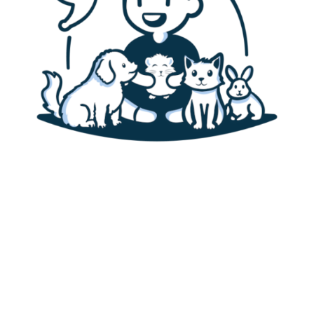
Accueil
Canaris
Alimentation des canaris
Habitat & cage