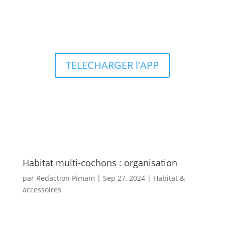
Types d’aquariums
TELECHARGER l'APP
Habitat multi-cochons : organisation
par
Redaction Pimam
|
Sep 27, 2024
|
Habitat &
accessoires