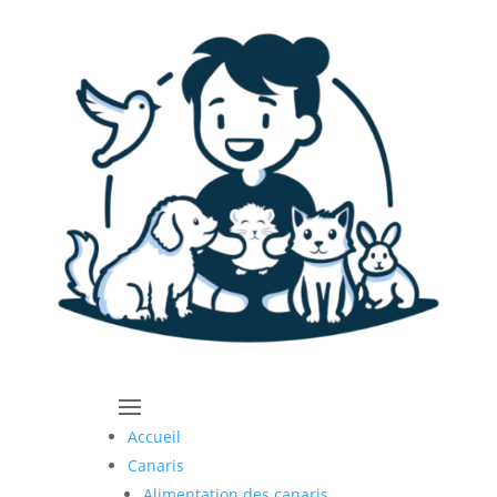
Accueil
Canaris
Alimentation des canaris