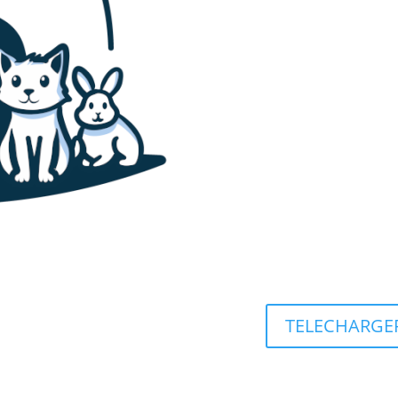
TELECHARGER