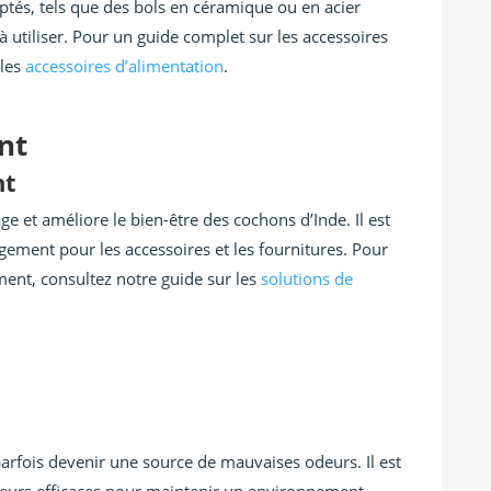
ptés, tels que des bols en céramique ou en acier
 à utiliser. Pour un guide complet sur les accessoires
 les
accessoires d’alimentation
.
nt
nt
age et améliore le bien-être des cochons d’Inde. Il est
gement pour les accessoires et les fournitures. Pour
ement, consultez notre guide sur les
solutions de
arfois devenir une source de mauvaises odeurs. Il est
odeurs efficaces pour maintenir un environnement