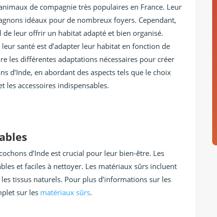
 animaux de compagnie très populaires en France. Leur
mpagnons idéaux pour de nombreux foyers. Cependant,
el de leur offrir un habitat adapté et bien organisé.
 leur santé est d’adapter leur habitat en fonction de
ore les différentes adaptations nécessaires pour créer
s d’Inde, en abordant des aspects tels que le choix
et les accessoires indispensables.
ables
cochons d’Inde est crucial pour leur bien-être. Les
les et faciles à nettoyer. Les matériaux sûrs incluent
 les tissus naturels. Pour plus d’informations sur les
plet sur les
matériaux sûrs
.