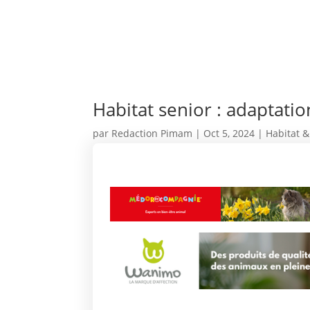
Habitat senior : adaptatio
par
Redaction Pimam
|
Oct 5, 2024
|
Habitat &