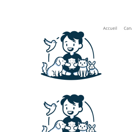
Accueil
Can