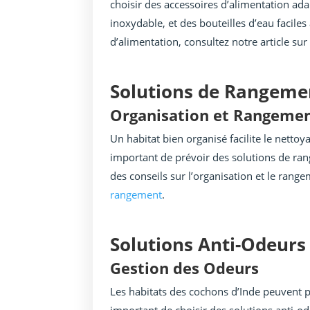
choisir des accessoires d’alimentation ada
inoxydable, et des bouteilles d’eau faciles
d’alimentation, consultez notre article sur
Solutions de Rangeme
Organisation et Rangeme
Un habitat bien organisé facilite le nettoy
important de prévoir des solutions de ran
des conseils sur l’organisation et le rang
rangement
.
Solutions Anti-Odeurs
Gestion des Odeurs
Les habitats des cochons d’Inde peuvent p
important de choisir des solutions anti-