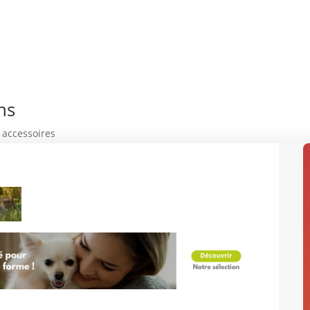
ns
 accessoires