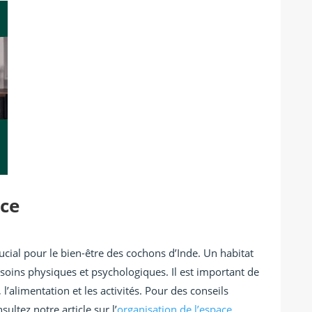
ace
rucial pour le bien-être des cochons d’Inde. Un habitat
oins physiques et psychologiques. Il est important de
 l’alimentation et les activités. Pour des conseils
sultez notre article sur l’
organisation de l’espace
.