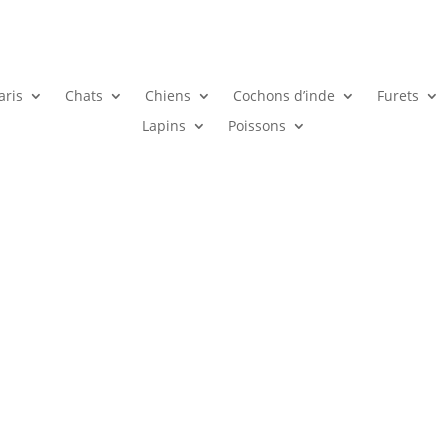
aris
Chats
Chiens
Cochons d’inde
Furets
Lapins
Poissons