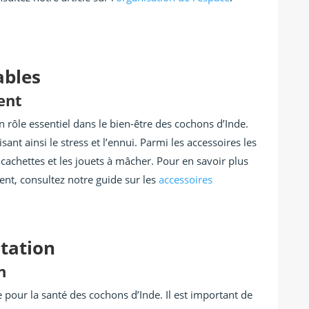
ables
ent
 rôle essentiel dans le bien-être des cochons d’Inde.
isant ainsi le stress et l’ennui. Parmi les accessoires les
 cachettes et les jouets à mâcher. Pour en savoir plus
ent, consultez notre guide sur les
accessoires
tation
n
e pour la santé des cochons d’Inde. Il est important de