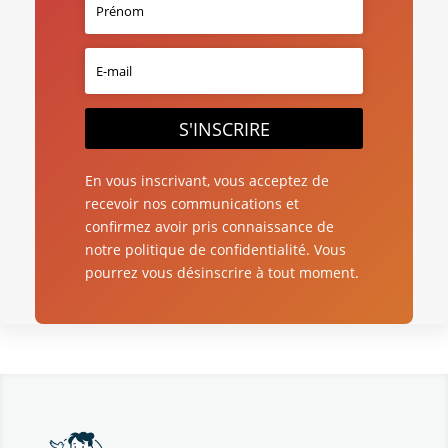
S'INSCRIRE
En vous inscrivant, vous acceptez de
recevoir nos communications et
confirmez avoir pris connaissance de
notre politique de confidentialité. Vous
pourrez vous désinscrire à tout moment.