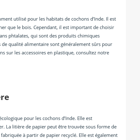
ent utilisé pour les habitats de cochons d’Inde. Il est
her que le bois. Cependant, il est important de choisir
sans phtalates, qui sont des produits chimiques
s de qualité alimentaire sont généralement sûrs pour
ns sur les accessoires en plastique, consultez notre
ère
 écologique pour les cochons d’Inde. Elle est
er. La litière de papier peut être trouvée sous forme de
 fabriquée à partir de papier recyclé. Elle est également