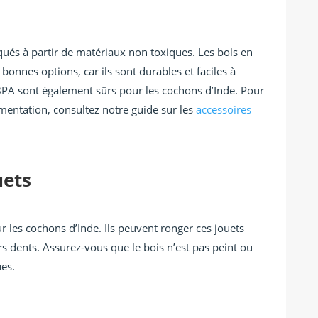
iqués à partir de matériaux non toxiques. Les bols en
onnes options, car ils sont durables et faciles à
BPA sont également sûrs pour les cochons d’Inde. Pour
imentation, consultez notre guide sur les
accessoires
uets
ur les cochons d’Inde. Ils peuvent ronger ces jouets
rs dents. Assurez-vous que le bois n’est pas peint ou
ues.