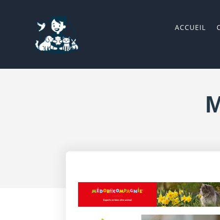
ACCUEIL
M