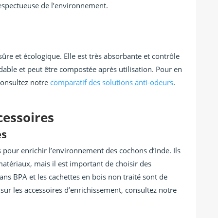
respectueuse de l’environnement.
sûre et écologique. Elle est très absorbante et contrôle
adable et peut être compostée après utilisation. Pour en
 consultez notre
comparatif des solutions anti-odeurs
.
cessoires
es
ls pour enrichir l’environnement des cochons d’Inde. Ils
matériaux, mais il est important de choisir des
ans BPA et les cachettes en bois non traité sont de
sur les accessoires d’enrichissement, consultez notre