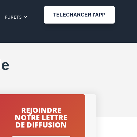
TELECHARGER l'APP
FURETS
de
REJOINDRE
NOTRE LETTRE
DE DIFFUSION