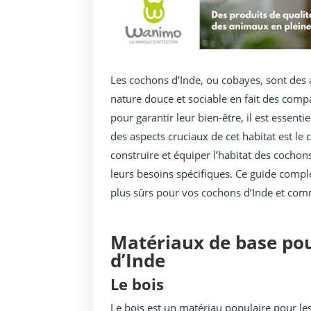
Les cochons d’Inde, ou cobayes, sont des
nature douce et sociable en fait des co
pour garantir leur bien-être, il est essenti
des aspects cruciaux de cet habitat est le
construire et équiper l’habitat des cochon
leurs besoins spécifiques. Ce guide comp
plus sûrs pour vos cochons d’Inde et com
Matériaux de base pou
d’Inde
Le bois
Le bois est un matériau populaire pour les