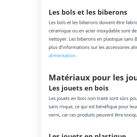
Les bols et les biberons
Les bols et les biberons doivent être fabr
céramique ou en acier inoxydable sont de b
nettoyer. Les biberons en plastique sans 
plus d’informations sur les accessoires al
alimentation
.
Matériaux pour les jo
Les jouets en bois
Les jouets en bois non traité sont sûrs po
sans risque, ce qui est bénéfique pour leu
verni, car ces produits peuvent être toxiq
Les jouets en plastique