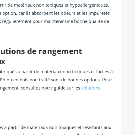
partir de matériaux non toxiques et hypoallergéniques.
e option, car ils absorbent les odeurs et les impuretés
res régulièrement pour maintenir une bonne qualité de
lutions de rangement
ux
abriqués à partir de matériaux non toxiques et faciles à
BPA ou en bois non traité sont de bonnes options. Pour
rangement, consultez notre guide sur les
solutions
s à partir de matériaux non toxiques et résistants aux