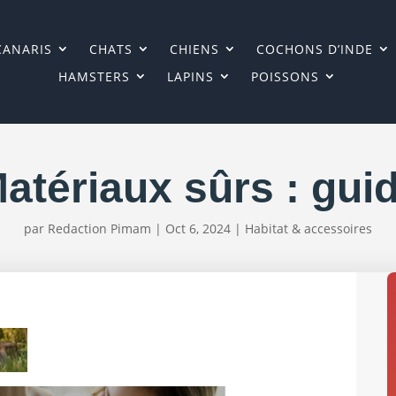
CANARIS
CHATS
CHIENS
COCHONS D’INDE
HAMSTERS
LAPINS
POISSONS
atériaux sûrs : gui
par
Redaction Pimam
|
Oct 6, 2024
|
Habitat & accessoires