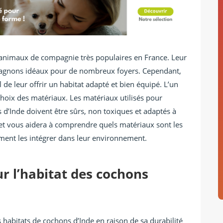
 animaux de compagnie très populaires en France. Leur
mpagnons idéaux pour de nombreux foyers. Cependant,
el de leur offrir un habitat adapté et bien équipé. L’un
 choix des matériaux. Les matériaux utilisés pour
s d’Inde doivent être sûrs, non toxiques et adaptés à
let vous aidera à comprendre quels matériaux sont les
ment les intégrer dans leur environnement.
r l’habitat des cochons
 habitats de cochons d’Inde en raison de sa durabilité