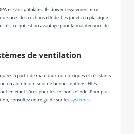
BPA et sans phtalates. Ils doivent également être
morsures des cochons d’Inde. Les jouets en plastique
fectés, ce qui est un avantage pour la maintenance de
stèmes de ventilation
riquées à partir de matériaux non toxiques et résistants
ble ou en aluminium sont de bonnes options. Elles
tout en étant sûres pour les cochons d’Inde. Pour plus
tion, consultez notre guide sur les
systèmes