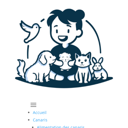
Accueil
Canaris
Alimentation des canaris