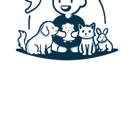
Accueil
Canaris
Alimentation des canaris
Habitat & cage