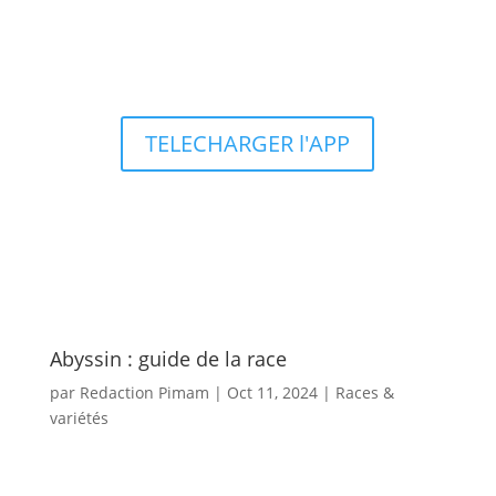
Types d’aquariums
TELECHARGER l'APP
Abyssin : guide de la race
par
Redaction Pimam
|
Oct 11, 2024
|
Races &
variétés