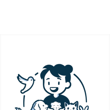
confidentialité. Vous pourrez vous désinscrire
à tout moment.